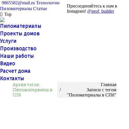
9865582@mail.ru
Технологии
Присоединяйтесь к нам в
Пиломатериалы
Статьи
Instagram!
@prof_builder
Top
Пиломатериалы
Проекты домов
Услуги
Производство
Наши работы
Видео
Расчет дома
Контакты
Архив тэгов:
Вы здесь:
Главная
Пиломатериалы в
Записи с тегом
СПб
"Пиломатериалы в СПб"
Пиломатериалы в Петербурге