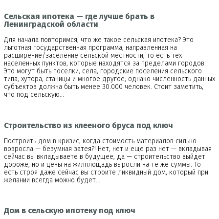
Сельская ипотека — где лучше брать в
Ленинградской области
Для начала повторимся, что же такое сельская ипотека? Это
льготная государственная программа, направленная на
расширение/заселение сельской местности, то есть тех
населенных пунктов, которые находятся за пределами городов.
Это могут быть поселки, села, городские поселения сельского
типа, хутора, станицы и многое другое, однако численность данных
субъектов должна быть менее 30.000 человек. Стоит заметить,
что под сельскую…
Строительство из клееного бруса под ключ
Построить дом в кризис, когда стоимость материалов сильно
возросла — безумная затея?! Нет, нет и еще раз нет — вкладывая
сейчас вы вкладываете в будущее, да — строительство выйдет
дороже, но и цены на жилплощадь выросли на те же суммы. То
есть строя даже сейчас вы строите ликвидный дом, который при
желании всегда можно будет…
Дом в сельскую ипотеку под ключ