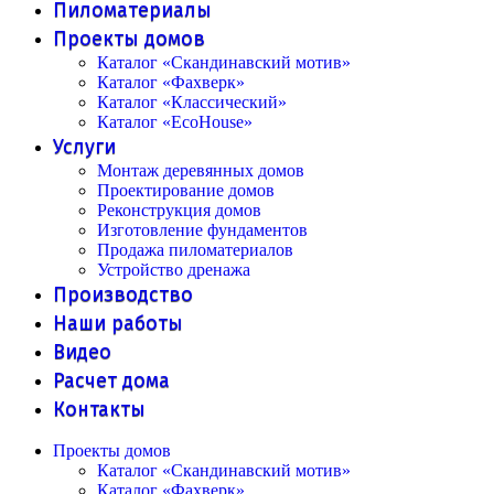
Пиломатериалы
Проекты домов
Каталог «Скандинавский мотив»
Каталог «Фахверк»
Каталог «Классический»
Каталог «EcoHouse»
Услуги
Монтаж деревянных домов
Проектирование домов
Реконструкция домов
Изготовление фундаментов
Продажа пиломатериалов
Устройство дренажа
Производство
Наши работы
Видео
Расчет дома
Контакты
Проекты домов
Каталог «Скандинавский мотив»
Каталог «Фахверк»