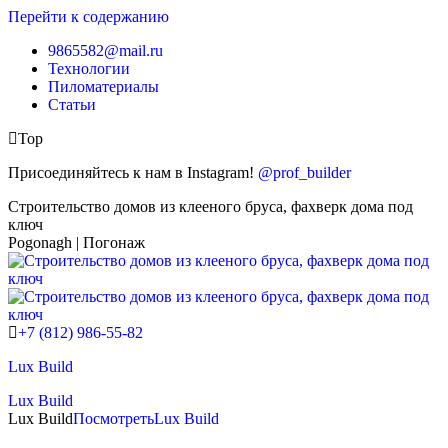
Перейти к содержанию
9865582@mail.ru
Технологии
Пиломатериалы
Статьи
Top
Присоединяйтесь к нам в Instagram!
@prof_builder
Строительство домов из клееного бруса, фахверк дома под
ключ
Pogonagh | Погонаж
+7 (812) 986-55-82
Lux Build
Lux Build
Lux Build
Посмотреть
Lux Build