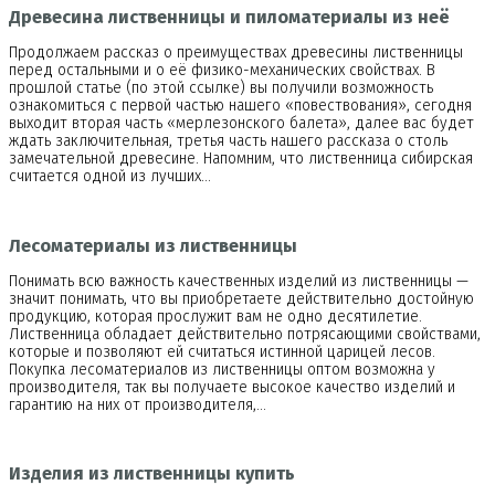
Древесина лиственницы и пиломатериалы из неё
Продолжаем рассказ о преимуществах древесины лиственницы
перед остальными и о её физико-механических свойствах. В
прошлой статье (по этой ссылке) вы получили возможность
ознакомиться с первой частью нашего «повествования», сегодня
выходит вторая часть «мерлезонского балета», далее вас будет
ждать заключительная, третья часть нашего рассказа о столь
замечательной древесине. Напомним, что лиственница сибирская
считается одной из лучших…
Лесоматериалы из лиственницы
Понимать всю важность качественных изделий из лиственницы —
значит понимать, что вы приобретаете действительно достойную
продукцию, которая прослужит вам не одно десятилетие.
Лиственница обладает действительно потрясающими свойствами,
которые и позволяют ей считаться истинной царицей лесов.
Покупка лесоматериалов из лиственницы оптом возможна у
производителя, так вы получаете высокое качество изделий и
гарантию на них от производителя,…
Изделия из лиственницы купить