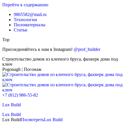
Перейти к содержанию
9865582@mail.ru
Технологии
Пиломатериалы
Статьи
Top
Присоединяйтесь к нам в Instagram!
@prof_builder
Строительство домов из клееного бруса, фахверк дома под
ключ
Pogonagh | Погонаж
+7 (812) 986-55-82
Lux Build
Lux Build
Lux Build
Посмотреть
Lux Build