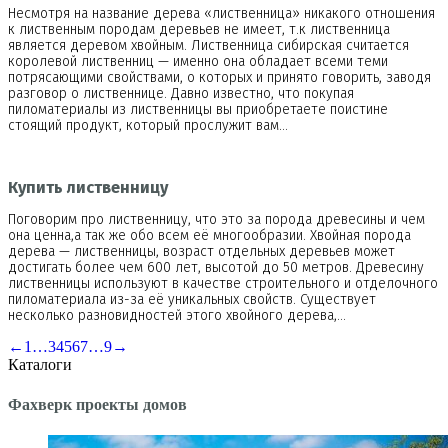
Несмотря на название дерева «лиственница» никакого отношения
к лиственным породам деревьев не имеет, т.к лиственница
является деревом хвойным. Лиственница сибирская считается
королевой лиственниц — именно она обладает всеми теми
потрясающими свойствами, о которых и принято говорить, заводя
разговор о лиственнице. Давно известно, что покупая
пиломатериалы из лиственницы вы приобретаете поистине
стоящий продукт, который прослужит вам…
Купить лиственницу
Поговорим про лиственницу, что это за порода древесины и чем
она ценна,а так же обо всем её многообразии. Хвойная порода
дерева — лиственницы, возраст отдельных деревьев может
достигать более чем 600 лет, высотой до 50 метров. Древесину
лиственницы используют в качестве строительного и отделочного
пиломатериала из-за её уникальных свойств. Существует
несколько разновидностей этого хвойного дерева,…
←
1
…
3
4
5
6
7
…
9
→
Каталоги
Фахверк проекты домов