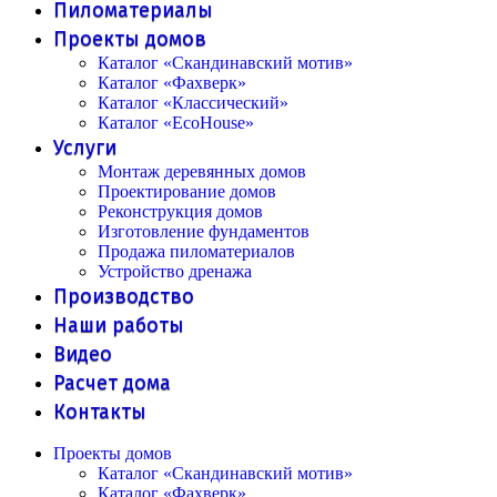
Пиломатериалы
Проекты домов
Каталог «Скандинавский мотив»
Каталог «Фахверк»
Каталог «Классический»
Каталог «EcoHouse»
Услуги
Монтаж деревянных домов
Проектирование домов
Реконструкция домов
Изготовление фундаментов
Продажа пиломатериалов
Устройство дренажа
Производство
Наши работы
Видео
Расчет дома
Контакты
Проекты домов
Каталог «Скандинавский мотив»
Каталог «Фахверк»