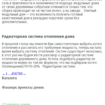
соль в практичности и экономичности подхода: модульные дома
от своих деревянных собратьев отличаются только тем, что
сборка происходит не «в чистом поле», а на заводе. Элитный
модульный дом — это возможность получить готовый
качественный дом в рекордно-короткие сроки без
дополнительных…
Радиаторная система отопления дома
В прошлой статье мы помогли Вам самостоятельно выбрать котел
отопления и рассчитать его требуемую мощность, теперь настало
время выбрать систему отопления. Систем существует несколько,
в этот раз мы будем вести разговор о радиаторной системе
отопления деревянного дома. Кстати, подобрать радиатор по
мощности можно по той же формуле, что мы подбирали котел:
S(помещения)/10+10-20% Радиаторная система…
←
1
…
4
5
6
7
8
9
→
Каталоги
Фахверк проекты домов
22 проекта домов