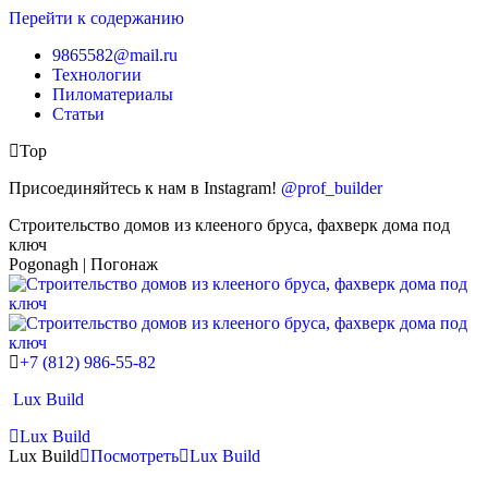
Перейти к содержанию
9865582@mail.ru
Технологии
Пиломатериалы
Статьи
Top
Присоединяйтесь к нам в Instagram!
@prof_builder
Строительство домов из клееного бруса, фахверк дома под
ключ
Pogonagh | Погонаж
+7 (812) 986-55-82
Lux Build
Lux Build
Lux Build
Посмотреть
Lux Build