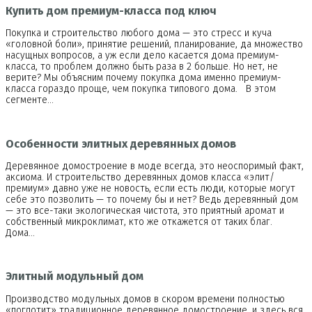
Купить дом премиум-класса под ключ
Покупка и строительство любого дома — это стресс и куча
«головной боли», принятие решений, планирование, да множество
насущных вопросов, а уж если дело касается дома премиум-
класса, то проблем должно быть раза в 2 больше. Но нет, не
верите? Мы объясним почему покупка дома именно премиум-
класса гораздо проще, чем покупка типового дома. В этом
сегменте…
Особенности элитных деревянных домов
Деревянное домостроение в моде всегда, это неоспоримый факт,
аксиома. И строительство деревянных домов класса «элит/
премиум» давно уже не новость, если есть люди, которые могут
себе это позволить — то почему бы и нет? Ведь деревянный дом
— это все-таки экологическая чистота, это приятный аромат и
собственный микроклимат, кто же откажется от таких благ.
Дома…
Элитный модульный дом
Производство модульных домов в скором времени полностью
«поглотит» традиционное деревянное домостроение, и здесь вся