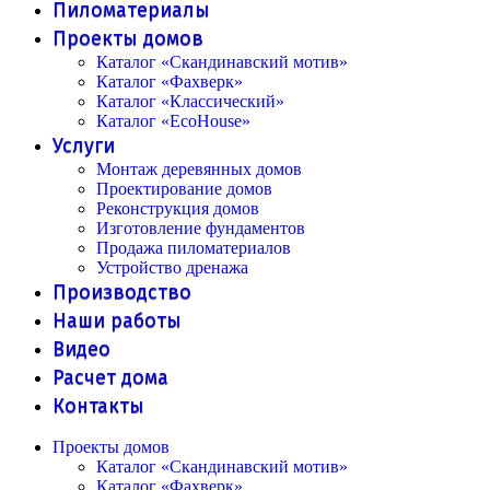
Пиломатериалы
Проекты домов
Каталог «Скандинавский мотив»
Каталог «Фахверк»
Каталог «Классический»
Каталог «EcoHouse»
Услуги
Монтаж деревянных домов
Проектирование домов
Реконструкция домов
Изготовление фундаментов
Продажа пиломатериалов
Устройство дренажа
Производство
Наши работы
Видео
Расчет дома
Контакты
Проекты домов
Каталог «Скандинавский мотив»
Каталог «Фахверк»