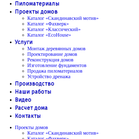
Пиломатериалы
Проекты домов
Каталог «Скандинавский мотив»
Каталог «Фахверк»
Каталог «Классический»
Каталог «EcoHouse»
Услуги
Монтаж деревянных домов
Проектирование домов
Реконструкция домов
Изготовление фундаментов
Продажа пиломатериалов
Устройство дренажа
Производство
Наши работы
Видео
Расчет дома
Контакты
Проекты домов
Каталог «Скандинавский мотив»
Каталог «Фахверк»