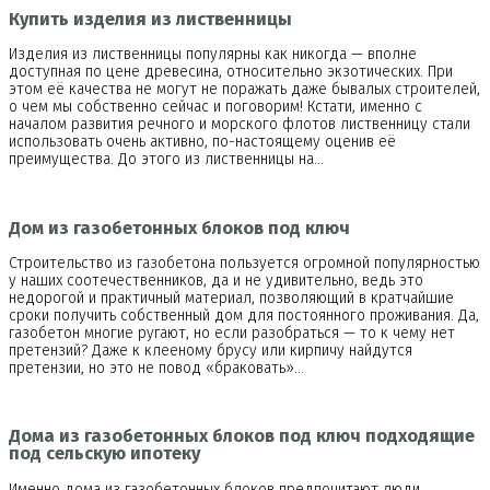
Купить изделия из лиственницы
Изделия из лиственницы популярны как никогда — вполне
доступная по цене древесина, относительно экзотических. При
этом её качества не могут не поражать даже бывалых строителей,
о чем мы собственно сейчас и поговорим! Кстати, именно с
началом развития речного и морского флотов лиственницу стали
использовать очень активно, по-настоящему оценив её
преимущества. До этого из лиственницы на…
Дом из газобетонных блоков под ключ
Строительство из газобетона пользуется огромной популярностью
у наших соотечественников, да и не удивительно, ведь это
недорогой и практичный материал, позволяющий в кратчайшие
сроки получить собственный дом для постоянного проживания. Да,
газобетон многие ругают, но если разобраться — то к чему нет
претензий? Даже к клееному брусу или кирпичу найдутся
претензии, но это не повод «браковать»…
Дома из газобетонных блоков под ключ подходящие
под сельскую ипотеку
Именно дома из газобетонных блоков предпочитают люди,