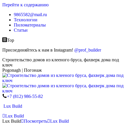
Перейти к содержанию
9865582@mail.ru
Технологии
Пиломатериалы
Статьи
Top
Присоединяйтесь к нам в Instagram!
@prof_builder
Строительство домов из клееного бруса, фахверк дома под
ключ
Pogonagh | Погонаж
+7 (812) 986-55-82
Lux Build
Lux Build
Lux Build
Посмотреть
Lux Build