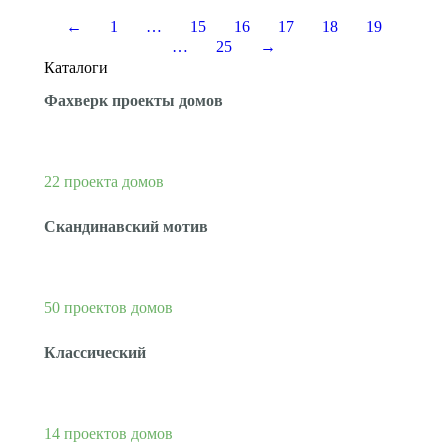
←
1
…
15
16
17
18
19
…
25
→
Каталоги
Фахверк проекты домов
22 проекта домов
Скандинавский мотив
50 проектов домов
Классический
14 проектов домов