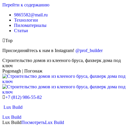
Перейти к содержанию
9865582@mail.ru
Технологии
Пиломатериалы
Статьи
Top
Присоединяйтесь к нам в Instagram!
@prof_builder
Строительство домов из клееного бруса, фахверк дома под
ключ
Pogonagh | Погонаж
+7 (812) 986-55-82
Lux Build
Lux Build
Lux Build
Посмотреть
Lux Build