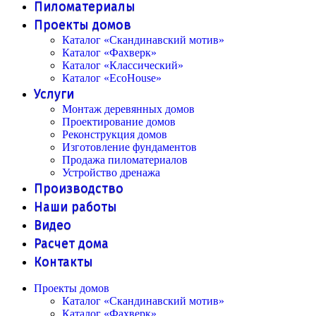
Пиломатериалы
Проекты домов
Каталог «Скандинавский мотив»
Каталог «Фахверк»
Каталог «Классический»
Каталог «EcoHouse»
Услуги
Монтаж деревянных домов
Проектирование домов
Реконструкция домов
Изготовление фундаментов
Продажа пиломатериалов
Устройство дренажа
Производство
Наши работы
Видео
Расчет дома
Контакты
Проекты домов
Каталог «Скандинавский мотив»
Каталог «Фахверк»