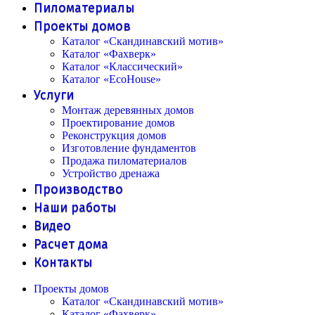
Пиломатериалы
Проекты домов
Каталог «Скандинавский мотив»
Каталог «Фахверк»
Каталог «Классический»
Каталог «EcoHouse»
Услуги
Монтаж деревянных домов
Проектирование домов
Реконструкция домов
Изготовление фундаментов
Продажа пиломатериалов
Устройство дренажа
Производство
Наши работы
Видео
Расчет дома
Контакты
Проекты домов
Каталог «Скандинавский мотив»
Каталог «Фахверк»