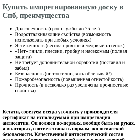
Купить импрегнированную доску в
Спб, преимущества
Долговечность (срок службы до 75 лет)
Водоотталкивающие свойства (возможность
использовать при любых условиях)
Эстетичность (весьма приятный медовый оттенок)
«Нет» гнили, плесени, грибку и насекомым (полная
защита)
Не требует дополнительной обработки (поставил и
забыл)
Безопасность (не токсично, хоть облизывай!)
Пожаробезопасность (повышенная огнестойкость)
Прочность (в несколько раз увеличены прочностные
свойства)
Кстати, советуем всегда уточнять у производителя
сертификат на используемый при импрегнации
антисептик. Он должен во-первых, вообще быть на руках,
и во-вторых, соответствовать нормам экологической
безопасности. Качественный антисептический состав
полностью безопасен для вашей семьи и окружающей