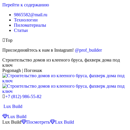
Перейти к содержанию
9865582@mail.ru
Технологии
Пиломатериалы
Статьи
Top
Присоединяйтесь к нам в Instagram!
@prof_builder
Строительство домов из клееного бруса, фахверк дома под
ключ
Pogonagh | Погонаж
+7 (812) 986-55-82
Lux Build
Lux Build
Lux Build
Посмотреть
Lux Build