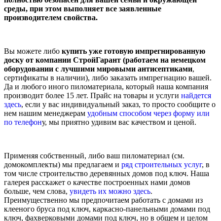
среды, при этом выполняет все заявленные
производителем свойства.
Вы можете либо
купить уже готовую импрегнированную
доску от компании СтройГарант (работаем на немецком
оборудовании с лучшими мировыми антисептиками
,
сертификаты в наличии), либо заказать импрегнацию вашей.
Да и любого иного пиломатериала, который наша компания
производит более 15 лет. Прайс на товары и услуги
найдется
здесь
, если у вас индивидуальный заказ, то просто сообщите о
нем нашим менеджерам
удобным способом через форму или
по телефон
у, мы приятно удивим вас качеством и ценой.
Применяя собственный, либо ваш пиломатериал (см.
домокомплекты) мы предлагаем и
ряд строительных услуг
, в
том числе строительство деревянных домов под ключ. Наша
галерея расскажет о качестве построенных нами домов
больше, чем слова,
увидеть их можно здесь
.
Преимущественно мы предпочитаем работать с домами из
клееного бруса под ключ, каркасно-панельными домами под
ключ, фахверковыми домами под ключ, но в общем и целом