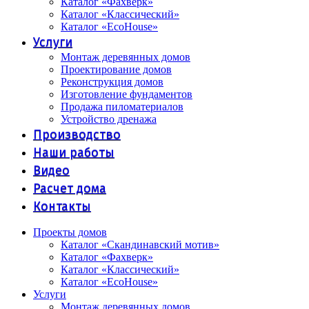
Каталог «Фахверк»
Каталог «Классический»
Каталог «EcoHouse»
Услуги
Монтаж деревянных домов
Проектирование домов
Реконструкция домов
Изготовление фундаментов
Продажа пиломатериалов
Устройство дренажа
Производство
Наши работы
Видео
Расчет дома
Контакты
Проекты домов
Каталог «Скандинавский мотив»
Каталог «Фахверк»
Каталог «Классический»
Каталог «EcoHouse»
Услуги
Монтаж деревянных домов