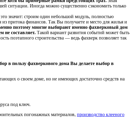
тите хотя бы примерные рамки предстоящих трат.
Зная
ашей ситуации. Иногда можно существенно сэкономить только
это значит: строим один небольшой модуль, полностью
я из притока финансов. Так Вы получаете и место для жилья и
именно поэтому многие выбирают именно фахверковый дом
м не составляет.
Такой вариант развития событий может быть
ность поэтапного строительства — ведь фахверк позволяет так
бор в пользу фахверкового дома Вы делаете выбор в
чтающих о своем доме, но не имеющих достаточно средств на
руса под ключ.
троительных погонажных материалов,
производство клееного