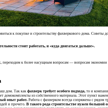
овиться к покупке и строительству фахверкового дома. Советы д
тельности стоит работать, и «куда двигаться дальше».
их, переходим к более насущным вопросам — вопросам экономи
а
аш дом. Так как
фахверк требует особого подхода,
то и компани
ет домокомплекты из собственного материала. Этот пункт важен,
ный опыт работ.
Работа с фахверком всегда сопряжена с рядом т
здей и прочего.
В такого рода строительстве нужен большой 