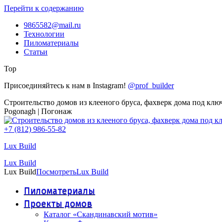
Перейти к содержанию
9865582@mail.ru
Технологии
Пиломатериалы
Статьи
Top
Присоединяйтесь к нам в Instagram!
@prof_builder
Строительство домов из клееного бруса, фахверк дома под клю
Pogonagh | Погонаж
+7 (812) 986-55-82
Lux Build
Lux Build
Lux Build
Посмотреть
Lux Build
Пиломатериалы
Проекты домов
Каталог «Скандинавский мотив»