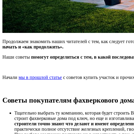
Продолжаем знакомить наших читателей с тем, как следует гот
начать и «как продолжить».
Наши советы
помогут определиться с тем, в какой последова
Начали
мы в прошлой статье
с советов купить участок и проч
Советы покупателям фахверкового дом
Тщательно выбрать ту компанию, которая будет строить В
строит фахверковые дома под ключ, но еще и изготавлива
строители точно знают что делают и имеют определен
практически полное отсутствие железных креплений, гво