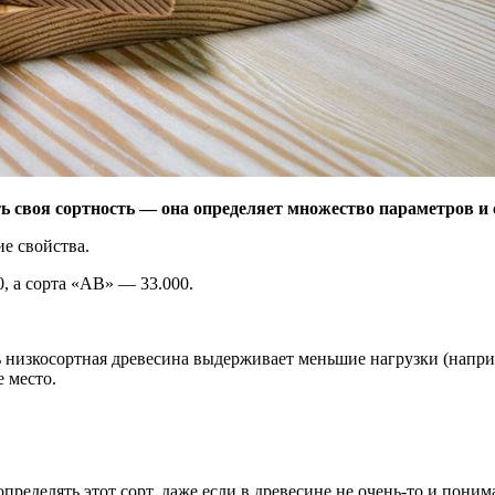
ь своя сортность — она определяет множество параметров и с
ие свойства.
, а сорта «АВ» — 33.000.
низкосортная древесина выдерживает меньшие нагрузки (наприме
е место.
определять этот сорт, даже если в древесине не очень-то и поним