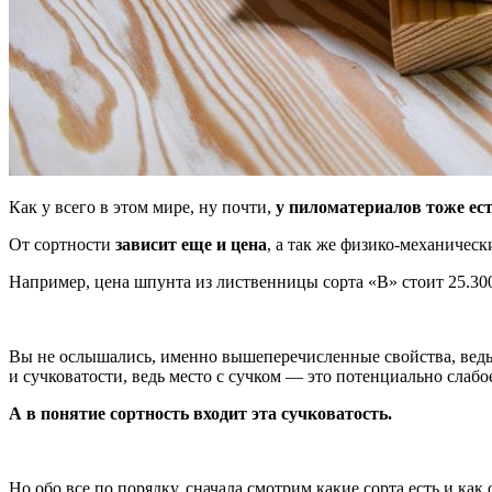
Как у всего в этом мире, ну почти,
у пиломатериалов тоже ест
От сортности
зависит еще и цена
, а так же физико-механическ
Например, цена шпунта из лиственницы сорта «В» стоит 25.300
Вы не ослышались, именно вышеперечисленные свойства, ведь 
и сучковатости, ведь место с сучком — это потенциально слабо
А в понятие сортность входит эта сучковатость.
Но обо все по порядку, сначала смотрим какие сорта есть и как 