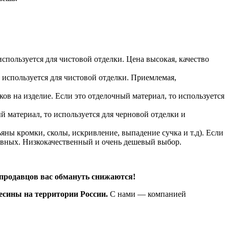
спользуется для чистовой отделки. Цена высокая, качество
о используется для чистовой отделки. Приемлемая,
в на изделие. Если это отделочный материал, то используется
 материал, то используется для черновой отделки и
ны кромки, сколы, искривление, выпадение сучка и т.д). Если
тивных. Низкокачественный и очень дешевый выбор.
продавцов вас обмануть снижаются!
есины на территории России.
С нами — компанией