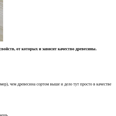
войств, от которых и зависит качество древесины.
р), чем древесина сортом выше и дело тут просто в качестве
аешь.