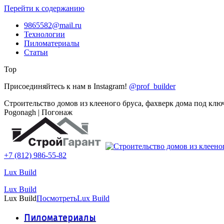
Перейти к содержанию
9865582@mail.ru
Технологии
Пиломатериалы
Статьи
Top
Присоединяйтесь к нам в Instagram!
@prof_builder
Строительство домов из клееного бруса, фахверк дома под клю
Pogonagh | Погонаж
+7 (812) 986-55-82
Lux Build
Lux Build
Lux Build
Посмотреть
Lux Build
Пиломатериалы