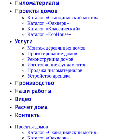
Пиломатериалы
Проекты домов
Каталог «Скандинавский мотив»
Каталог «Фахверк»
Каталог «Классический»
Каталог «EcoHouse»
Услуги
Монтаж деревянных домов
Проектирование домов
Реконструкция домов
Изготовление фундаментов
Продажа пиломатериалов
Устройство дренажа
Производство
Наши работы
Видео
Расчет дома
Контакты
Проекты домов
Каталог «Скандинавский мотив»
Каталог «Фахверк»