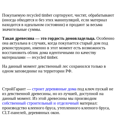
Покупаемую recycled timber сортируют, чистят, обрабатывают
(иногда обходятся и без этих манипуляций, если материал
находится в идеальном состоянии) и продают за весьма
значительные суммы.
Такая древесина — это гордость домовладельца.
Особенно
она актуальна в случаях, когда покупается старый дом под
реконструкцию, именно в этот момент есть возможность
восстановить облик дома идентичными по качеству
материалами — recycled timber.
На данный момент девственный лес сохранился только в
одном заповеднике на территории РФ.
СтройГарант —
строит деревянные дома
под ключ пускай не
из девственной древесины, но из лучшей, доступной на
данный момент. Из этой древесины мы производим
собственный строительный и отделочный
материал:
производство клееного бруса, утепленного клееного бруса,
CLT-панелей, деревянных окон.