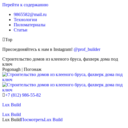
Перейти к содержанию
9865582@mail.ru
Технологии
Пиломатериалы
Статьи
Top
Присоединяйтесь к нам в Instagram!
@prof_builder
Строительство домов из клееного бруса, фахверк дома под
ключ
Pogonagh | Погонаж
+7 (812) 986-55-82
Lux Build
Lux Build
Lux Build
Посмотреть
Lux Build