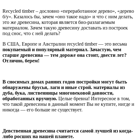
Recycled timber – дословно «переработанное дерево», «дерево
б/у». Казалось бы, зачем «оно такое надо» и что с ним делать,
это же древесина, которая является био-разлагаемым
материалом. Зачем такую древесину доставать из построек
под снос, что с ней делать?
В США, Европе и Австралии recycled timber — это весьма
покупаемый и популярный материал. Зачастую, чем
старше древесина — тем дороже она стоит, двести лет?
Отлично, берем!
В сносимых домах ранних годов постройки могут быть
обнаружены брусья, лаги и иные строй. материалы из
дуба, бука, лиственницы многовековой давности,
обработанных вручную.
Целые бревна! Интересное в том,
что такой древесины в данный момент Вы не купите, нигде и
никогда — его больше не существует.
Девственная древесина считается самой лучшей из когда-
либо росших на нашей планете.