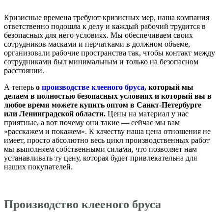
Кризисные времена требуют кризисных мер, наша компания
ответственно подошла к делу и каждый рабочий трудится в
безопасных для него условиях. Мы обеспечиваем своих
сотрудников масками и перчатками в должном объеме,
организовали рабочие пространства так, чтобы контакт между
сотрудниками был минимальным и только на безопасном
расстоянии.
А теперь
о
производстве клееного бруса
, который мы
делаем в полностью безопасных условиях и который вы в
любое время можете купить оптом в Санкт-Петербурге
или Ленинградской области.
Цены на материал у нас
приятные, а вот почему они такие — сейчас мы вам
«расскажем и покажем». К качеству наша цена отношения не
имеет, просто абсолютно весь цикл производственных работ
мы выполняем собственными силами, что позволяет нам
устанавливать ту цену, которая будет привлекательна для
наших покупателей.
Производство клееного бруса