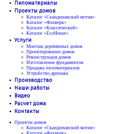
Пиломатериалы
Проекты домов
Каталог «Скандинавский мотив»
Каталог «Фахверк»
Каталог «Классический»
Каталог «EcoHouse»
Услуги
Монтаж деревянных домов
Проектирование домов
Реконструкция домов
Изготовление фундаментов
Продажа пиломатериалов
Устройство дренажа
Производство
Наши работы
Видео
Расчет дома
Контакты
Проекты домов
Каталог «Скандинавский мотив»
Каталог «Фахверк»