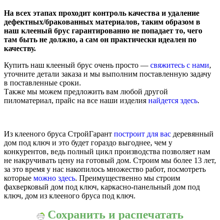
На всех этапах проходит контроль качества и удаление
дефектных/бракованных материалов, таким образом в
наш клееный брус гарантированно не попадает то, чего
там быть не должно, а сам он практически идеален по
качеству.
Купить наш клееный брус очень просто —
свяжитесь с нами
,
уточните детали заказа и мы выполним поставленную задачу
в поставленные сроки.
Также мы можем предложить вам любой другой
пиломатериал, прайс на все наши изделия
найдется здесь
.
Из клееного бруса СтройГарант
построит для вас
деревянный
дом под ключ и это будет гораздо выгоднее, чем у
конкурентов, ведь полный цикл производства позволяет нам
не накручивать цену на готовый дом. Строим мы более 13 лет,
за это время у нас накопилось множество работ, посмотреть
которые
можно здесь
. Преимущественно мы строим
фахверковый дом под ключ, каркасно-панельный дом под
ключ, дом из клееного бруса под ключ.
Сохранить и распечатать