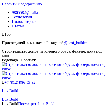
Перейти к содержанию
9865582@mail.ru
Технологии
Пиломатериалы
Статьи
Top
Присоединяйтесь к нам в Instagram!
@prof_builder
Строительство домов из клееного бруса, фахверк дома под
ключ
Pogonagh | Погонаж
+7 (812) 986-55-82
Lux Build
Lux Build
Lux Build
Посмотреть
Lux Build