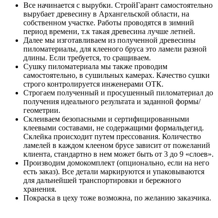
Все начинается с вырубки. СтройГарант самостоятельно
вырубает древесину в Архангельской области, на
собственном участке. Работы проводятся в зимний
период времени, т.к такая древесина лучше летней.
Далее мы изготавливаем из полученной древесины
пиломатериалы, для клееного бруса это ламели разной
длины. Если требуется, то сращиваем.
Сушку пиломатериала мы также проводим
самостоятельно, в сушильных камерах. Качество сушки
строго контролируется инженерами ОТК.
Строгаем полученный и просушенный пиломатериал до
получения идеального результата и заданной формы/
геометрии.
Склеиваем безопасными и сертифицированными
клеевыми составами, не содержащими формальдегид.
Склейка происходит путем прессования. Количество
ламелей в каждом клееном брусе зависит от пожеланий
клиента, стандартно в нем может быть от 3 до 9 «слоев».
Производим домокомплект (опционально, если на него
есть заказ). Все детали маркируются и упаковываются
для дальнейшей транспортировки и бережного
хранения.
Покраска в цеху тоже возможна, по желанию заказчика.