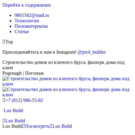
Перейти к содержанию
9865582@mail.ru
Технологии
Пиломатериалы
Статьи
Top
Присоединяйтесь к нам в Instagram!
@prof_builder
Строительство домов из клееного бруса, фахверк дома под
ключ
Pogonagh | Погонаж
+7 (812) 986-55-82
Lux Build
Lux Build
Lux Build
Посмотреть
Lux Build