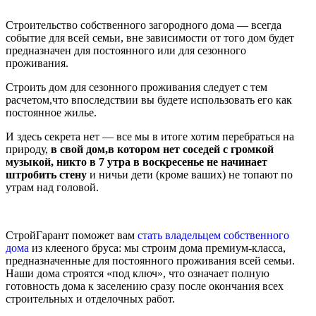
Строительство собственного загородного дома — всегда
событие для всей семьи, вне зависимости от того дом будет
предназначен для постоянного или для сезонного
проживания.
Строить дом для сезонного проживания следует с тем
расчетом,что впоследствии вы будете использовать его как
постоянное жилье.
И здесь секрета нет — все мы в итоге хотим перебраться на
природу,
в свой дом,в котором нет соседей с громкой
музыкой, никто в 7 утра в воскресенье не начинает
штробить стену
и ничьи дети (кроме ваших) не топают по
утрам над головой.
СтройГарант поможет вам
стать владельцем собственного
дома
из клееного бруса: мы строим дома премиум-класса,
предназначенные для постоянного проживания всей семьи.
Наши дома строятся «под ключ», что означает полную
готовность дома к заселению сразу после окончания всех
строительных и отделочных работ.