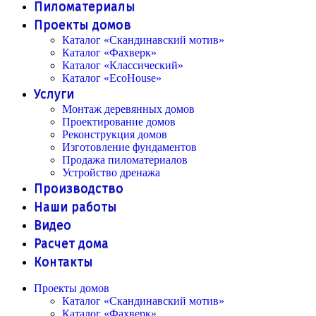
Пиломатериалы
Проекты домов
Каталог «Скандинавский мотив»
Каталог «Фахверк»
Каталог «Классический»
Каталог «EcoHouse»
Услуги
Монтаж деревянных домов
Проектирование домов
Реконструкция домов
Изготовление фундаментов
Продажа пиломатериалов
Устройство дренажа
Производство
Наши работы
Видео
Расчет дома
Контакты
Проекты домов
Каталог «Скандинавский мотив»
Каталог «Фахверк»