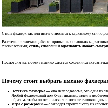
Стиль фахверк так или иначе относится к каркасному стилю до
Разительно отличающийся от привычных неловких каркаснико
тысячелетиями)
стиль, способный вдохновить любого смотря
Посмотрим же, почему именно фахверк сохранился сквозь века 
Почему стоит выбрать именно фахверк
Эстетика фахверка
— она непередаваема, это одна из гл
Любой фахверковый дом будет индивидуален и необычен к
образом, чтобы он отличался от такого же типового дома
Игра с размерами
— благодаря строительству из клееног