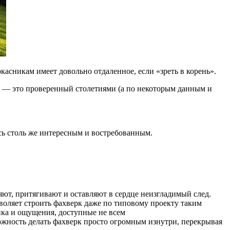
касникам имеет довольно отдаленное, если «зреть в корень».
 — это проверенный столетиями (а по некоторым данным и
ясь столь же интересным и востребованным.
яют, притягивают и оставляют в сердце неизгладимый след.
воляет строить фахверк даже по типовому проекту таким
тика и ощущения, доступные не всем
ожность делать фахверк просто огромным изнутри, перекрывая