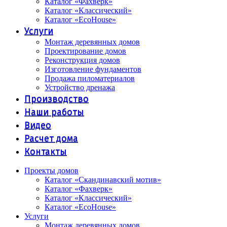
Каталог «Фахверк»
Каталог «Классический»
Каталог «EcoHouse»
Услуги
Монтаж деревянных домов
Проектирование домов
Реконструкция домов
Изготовление фундаментов
Продажа пиломатериалов
Устройство дренажа
Производство
Наши работы
Видео
Расчет дома
Контакты
Проекты домов
Каталог «Скандинавский мотив»
Каталог «Фахверк»
Каталог «Классический»
Каталог «EcoHouse»
Услуги
Монтаж деревянных домов