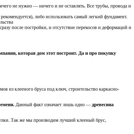
ичего не нужно — ничего и не оставлять. Все трубы, провода и
е рекомендуется), либо использовать самый легкий фундамент.
льства
сразу после постройки, и отсутствие перекосов и деформаций и
пании, которая дом этот построит. Да и про покупку
мов из клееного бруса под ключ, строительство каркасно-
ремени.
Данный факт означает лишь одно —
древесина
елки. Так же мы производим лучший клееный брус,