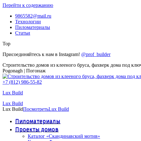
Перейти к содержанию
9865582@mail.ru
Технологии
Пиломатериалы
Статьи
Top
Присоединяйтесь к нам в Instagram!
@prof_builder
Строительство домов из клееного бруса, фахверк дома под клю
Pogonagh | Погонаж
+7 (812) 986-55-82
Lux Build
Lux Build
Lux Build
Посмотреть
Lux Build
Пиломатериалы
Проекты домов
Каталог «Скандинавский мотив»