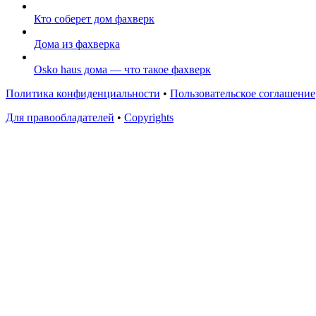
Кто соберет дом фахверк
Дома из фахверка
Osko haus дома — что такое фахверк
Политика конфиденциальности
•
Пользовательское соглашение
Для правообладателей
•
Copyrights