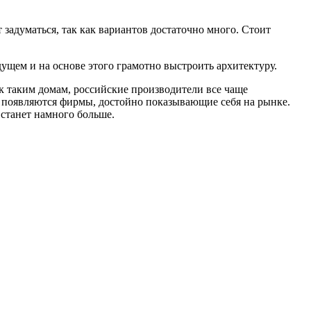
 задуматься, так как вариантов достаточно много. Стоит
дущем и на основе этого грамотно выстроить архитектуру.
к таким домам, российские производители все чаще
е появляются фирмы, достойно показывающие себя на рынке.
 станет намного больше.