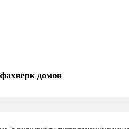
 фахверк домов