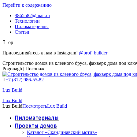
Перейти к содержанию
9865582@mail.ru
Технологии
Пиломатериалы
Статьи
Top
Присоединяйтесь к нам в Instagram!
@prof_builder
Строительство домов из клееного бруса, фахверк дома под клю
Pogonagh | Погонаж
+7 (812) 986-55-82
Lux Build
Lux Build
Lux Build
Посмотреть
Lux Build
Пиломатериалы
Проекты домов
Каталог «Скандинавский мотив»