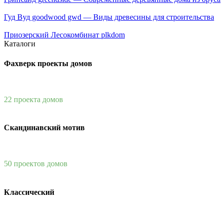
Гуд Вуд goodwood gwd — Виды древесины для строительства
Приозерский Лесокомбинат plkdom
Каталоги
Фахверк проекты домов
22 проекта домов
Скандинавский мотив
50 проектов домов
Классический