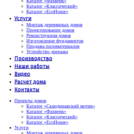
Каталог «Фахверк»
Каталог «Классический»
Каталог «EcoHouse»
Услуги
Монтаж деревянных домов
Проектирование домов
Реконструкция домов
Изготовление фундаментов
Продажа пиломатериалов
Устройство дренажа
Производство
Наши работы
Видео
Расчет дома
Контакты
Проекты домов
Каталог «Скандинавский мотив»
Каталог «Фахверк»
Каталог «Классический»
Каталог «EcoHouse»
Услуги
Монтаж деревянных домов