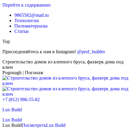
Перейти к содержанию
9865582@mail.ru
Технологии
Пиломатериалы
Статьи
Top
Присоединяйтесь к нам в Instagram!
@prof_builder
Строительство домов из клееного бруса, фахверк дома под
ключ
Pogonagh | Погонаж
+7 (812) 986-55-82
Lux Build
Lux Build
Lux Build
Посмотреть
Lux Build