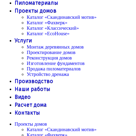
Пиломатериалы
Проекты домов
Каталог «Скандинавский мотив»
Каталог «Фахверк»
Каталог «Классический»
Каталог «EcoHouse»
Услуги
Монтаж деревянных домов
Проектирование домов
Реконструкция домов
Изготовление фундаментов
Продажа пиломатериалов
Устройство дренажа
Производство
Наши работы
Видео
Расчет дома
Контакты
Проекты домов
Каталог «Скандинавский мотив»
Каталог «Фахверк»