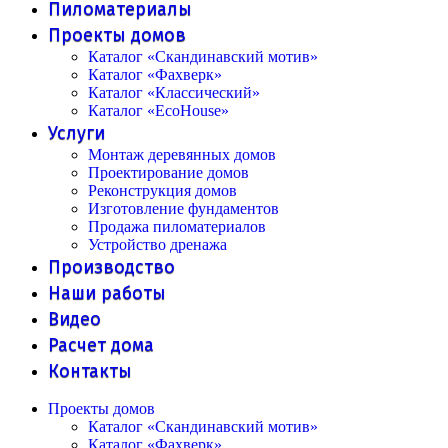
Пиломатериалы
Проекты домов
Каталог «Скандинавский мотив»
Каталог «Фахверк»
Каталог «Классический»
Каталог «EcoHouse»
Услуги
Монтаж деревянных домов
Проектирование домов
Реконструкция домов
Изготовление фундаментов
Продажа пиломатериалов
Устройство дренажа
Производство
Наши работы
Видео
Расчет дома
Контакты
Проекты домов
Каталог «Скандинавский мотив»
Каталог «Фахверк»