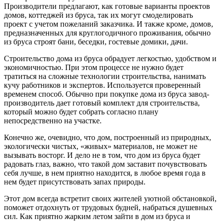
Производители предлагают, как готовые варианты проектов
домов, коттеджей из бруса, так их могут смоделировать
проект с учетом пожеланий заказчика. И также кроме, домов,
предназначенных для круглогодичного проживания, обычно
из бруса строят бани, беседки, гостевые домики, дачи.
Строительство дома из бруса обрадует легкостью, удобством и
экономичностью. При этом процессе не нужно будет
тратиться на сложные технологии строительства, нанимать
кучу работников и экспертов. Используется проверенный
временем способ. Обычно при покупке дома из бруса завод-
производитель дает готовый комплект для строительства,
который можно будет собрать согласно плану
непосредственно на участке.
Конечно же, очевидно, что дом, построенный из природных,
экологически чистых, «живых» материалов, не может не
вызывать восторг. И дело не в том, что дом из бруса будет
радовать глаз, важно, что такой дом заставит почувствовать
себя лучше, в нем приятно находится, в любое время года в
нем будет присутствовать запах природы.
Этот дом всегда встретит своих жителей уютной обстановкой,
поможет отдохнуть от трудовых будней, набраться душевных
сил. Как приятно жарким летом зайти в дом из бруса и