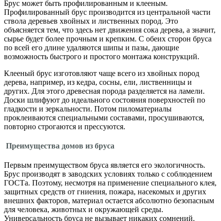
Брус может быть профилированным и клееным.
Профилированный брус производится из центральной части
ствола деревьев хвойных и лиственных пород. Это
объясняется тем, что здесь нет движения сока дерева, а значит,
сырье будет более прочным и крепким. С обеих сторон бруса
по всей его длине удаляются шипы и пазы, дающие
возможность быстрого и простого монтажа конструкций.
Клееный брус изготовляют чаще всего из хвойных пород
дерева, например, из кедра, сосны, ели, лиственницы и
других. Для этого древесная порода разделяется на ламели.
Доски шлифуют до идеального состояния поверхностей по
гладкости и зеркальности. Потом пиломатериалы
проклеиваются специальными составами, просушиваются,
повторно строгаются и прессуются.
Преимущества домов из бруса
Первым преимуществом бруса является его экологичность.
Брус производят в заводских условиях только с соблюдением
ГОСТа. Поэтому, несмотря на применение специального клея,
защитных средств от гниения, пожара, насекомых и других
внешних факторов, материал остается абсолютно безопасным
для человека, животных и окружающей среды.
Универсальность бруса не вызывает никаких сомнений.