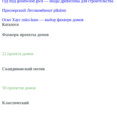
Гуд Вуд goodwood gwd — Виды древесины для строительства
Приозерский Лесокомбинат plkdom
Оско Хаус osko-haus — выбор фахверк домов
Каталоги
Фахверк проекты домов
22 проекта домов
Скандинавский мотив
50 проектов домов
Классический