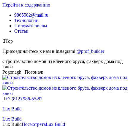
Перейти к содержанию
9865582@mail.ru
Технологии
Пиломатериалы
Статьи
Top
Присоединяйтесь к нам в Instagram!
@prof_builder
Строительство домов из клееного бруса, фахверк дома под
ключ
Pogonagh | Погонаж
+7 (812) 986-55-82
Lux Build
Lux Build
Lux Build
Посмотреть
Lux Build