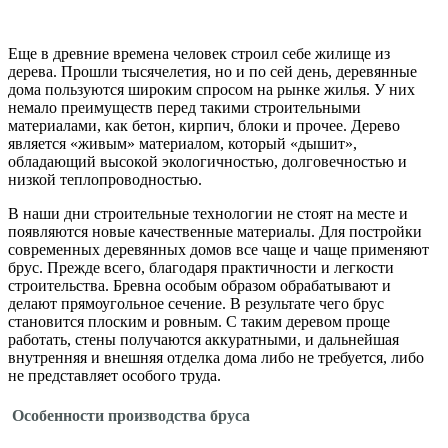
Еще в древние времена человек строил себе жилище из
дерева. Прошли тысячелетия, но и по сей день, деревянные
дома пользуются широким спросом на рынке жилья. У них
немало преимуществ перед такими строительными
материалами, как бетон, кирпич, блоки и прочее. Дерево
является «живым» материалом, который «дышит»,
обладающий высокой экологичностью, долговечностью и
низкой теплопроводностью.
В наши дни строительные технологии не стоят на месте и
появляются новые качественные материалы. Для постройки
современных деревянных домов все чаще и чаще применяют
брус. Прежде всего, благодаря практичности и легкости
строительства. Бревна особым образом обрабатывают и
делают прямоугольное сечение. В результате чего брус
становится плоским и ровным. С таким деревом проще
работать, стены получаются аккуратными, и дальнейшая
внутренняя и внешняя отделка дома либо не требуется, либо
не представляет особого труда.
Особенности производства бруса