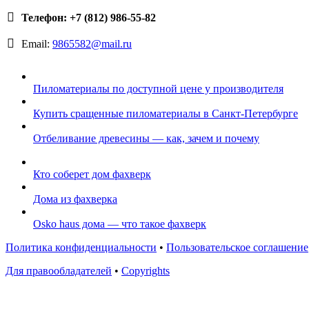
Телефон: +7 (812) 986-55-82
Email:
9865582@mail.ru
Пиломатериалы по доступной цене у производителя
Купить сращенные пиломатериалы в Санкт-Петербурге
Отбеливание древесины — как, зачем и почему
Кто соберет дом фахверк
Дома из фахверка
Osko haus дома — что такое фахверк
Политика конфиденциальности
•
Пользовательское соглашение
Для правообладателей
•
Copyrights