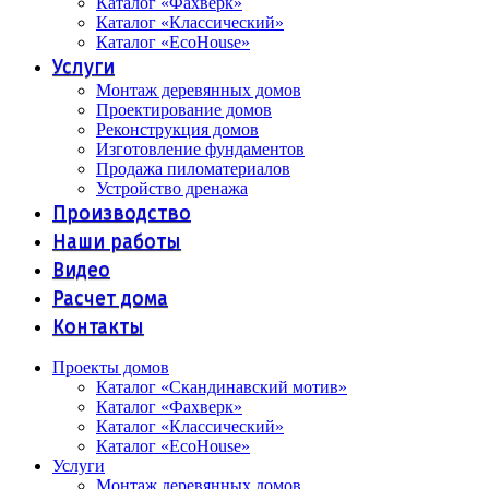
Каталог «Фахверк»
Каталог «Классический»
Каталог «EcoHouse»
Услуги
Монтаж деревянных домов
Проектирование домов
Реконструкция домов
Изготовление фундаментов
Продажа пиломатериалов
Устройство дренажа
Производство
Наши работы
Видео
Расчет дома
Контакты
Проекты домов
Каталог «Скандинавский мотив»
Каталог «Фахверк»
Каталог «Классический»
Каталог «EcoHouse»
Услуги
Монтаж деревянных домов