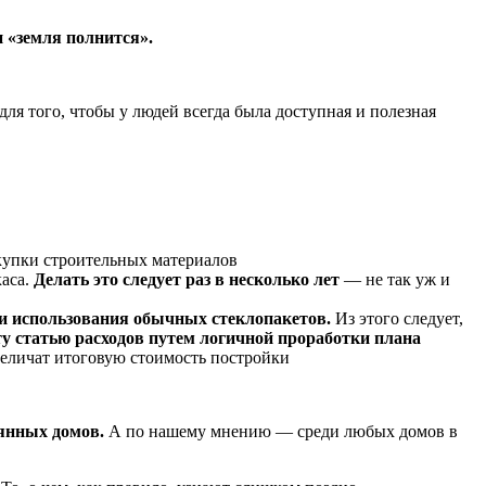
и «земля полнится».
ля того, чтобы у людей всегда была доступная и полезная
окупки строительных материалов
аса.
Делать это следует раз в несколько лет
— не так уж и
и использования обычных стеклопакетов.
Из этого следует,
ту статью расходов путем логичной проработки плана
величат итоговую стоимость постройки
вянных домов.
А по нашему мнению — среди любых домов в