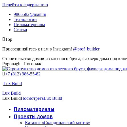
Перейти к содержанию
9865582@mail.ru
Технологии
Пиломатериалы
Статьи
Top
Присоединяйтесь к нам в Instagram!
@prof_builder
Строительство домов из клееного бруса, фахверк дома под клю
Pogonagh | Погонаж
+7 (812) 986-55-82
Lux Build
Lux Build
Lux Build
Посмотреть
Lux Build
Пиломатериалы
Проекты домов
Каталог «Скандинавский мотив»