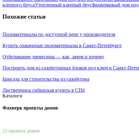
клееного бруса
Утепленный клееный брус
фахверковый дом под
Похожие статьи
Пиломатериалы по доступной цене у производителя
Купить сращенные пиломатериалы в Санкт-Петербурге
Отбеливание древесины — как, зачем и почему
Построить дом из газобетонных блоков под ключ в Санкт-Пете
Бригада для строительства из газобетона
Лиственница сибирская купить в СПб
Каталоги
Фахверк проекты домов
22 проекта домов