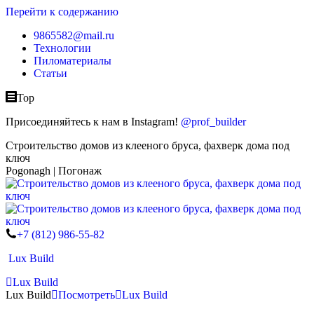
Перейти к содержанию
9865582@mail.ru
Технологии
Пиломатериалы
Статьи
Top
Присоединяйтесь к нам в Instagram!
@prof_builder
Строительство домов из клееного бруса, фахверк дома под
ключ
Pogonagh | Погонаж
+7 (812) 986-55-82
Lux Build
Lux Build
Lux Build
Посмотреть
Lux Build