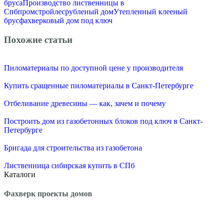
бруса
Производство лиственницы в
Спб
промстройлес
рубленый дом
Утепленный клееный
брус
фахверковый дом под ключ
Похожие статьи
Пиломатериалы по доступной цене у производителя
Купить сращенные пиломатериалы в Санкт-Петербурге
Отбеливание древесины — как, зачем и почему
Построить дом из газобетонных блоков под ключ в Санкт-
Петербурге
Бригада для строительства из газобетона
Лиственница сибирская купить в СПб
Каталоги
Фахверк проекты домов