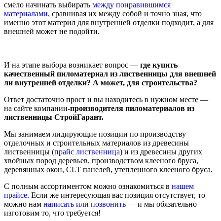
смело начинать выбирать
между понравившимся
материалами
, сравнивая их между собой и точно зная, что
именно этот материл для внутренней отделки подходит, а для
внешней может не подойти.
И на этапе выбора возникает вопрос —
где купить
качественный пиломатериал из лиственницы для внешней
ли внутренней отделки? А может, для строительства?
Ответ достаточно прост и вы находитесь в нужном месте —
на сайте компании-
производителя пиломатериалов из
лиственницы СтройГарант.
Мы занимаем лидирующие позиции по производству
отделочных и строительных материалов из древесины
лиственницы (
прайс лиственница
) и из древесины других
хвойных пород деревьев, производством клееного бруса,
деревянных окон, CLT панелей, утепленного клееного бруса.
C полным ассортиментом можно ознакомиться в
нашем
прайсе
. Если же интересующая вас позиция отсутствует, то
можно нам
написать или позвонить
— и мы обязательно
изготовим то, что требуется!