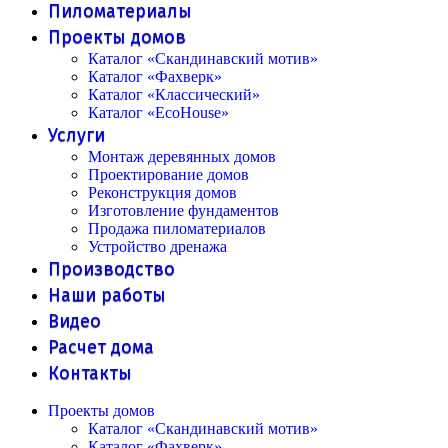
Пиломатериалы
Проекты домов
Каталог «Скандинавский мотив»
Каталог «Фахверк»
Каталог «Классический»
Каталог «EcoHouse»
Услуги
Монтаж деревянных домов
Проектирование домов
Реконструкция домов
Изготовление фундаментов
Продажа пиломатериалов
Устройство дренажа
Производство
Наши работы
Видео
Расчет дома
Контакты
Проекты домов
Каталог «Скандинавский мотив»
Каталог «Фахверк»