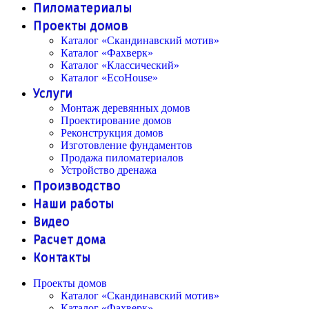
Пиломатериалы
Проекты домов
Каталог «Скандинавский мотив»
Каталог «Фахверк»
Каталог «Классический»
Каталог «EcoHouse»
Услуги
Монтаж деревянных домов
Проектирование домов
Реконструкция домов
Изготовление фундаментов
Продажа пиломатериалов
Устройство дренажа
Производство
Наши работы
Видео
Расчет дома
Контакты
Проекты домов
Каталог «Скандинавский мотив»
Каталог «Фахверк»