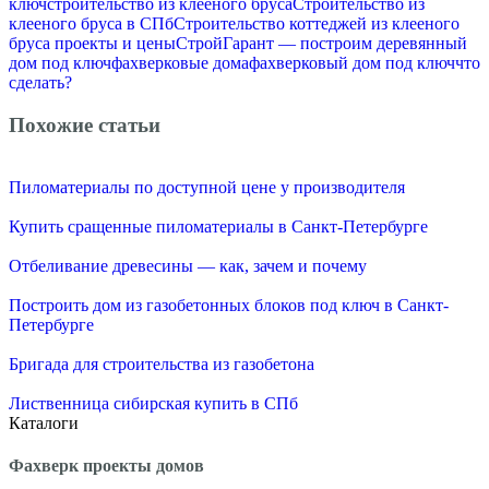
ключ
строительство из клееного бруса
Строительство из
клееного бруса в СПб
Строительство коттеджей из клееного
бруса проекты и цены
СтройГарант — построим деревянный
дом под ключ
фахверковые дома
фахверковый дом под ключ
что
сделать?
Похожие статьи
Пиломатериалы по доступной цене у производителя
Купить сращенные пиломатериалы в Санкт-Петербурге
Отбеливание древесины — как, зачем и почему
Построить дом из газобетонных блоков под ключ в Санкт-
Петербурге
Бригада для строительства из газобетона
Лиственница сибирская купить в СПб
Каталоги
Фахверк проекты домов