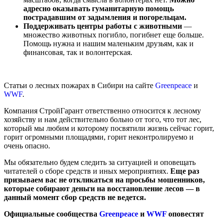
адресно оказывать гуманитарную помощь
пострадавшим от задымления и погорельцам.
Поддерживать центры работы с животными
—
множество животных погибло, погибнет еще больше.
Помощь нужна и нашим маленьким друзьям, как и
финансовая, так и волонтерская.
Статьи о лесных пожарах в Сибири на сайте
Greenpeace
и
WWF
.
Компания СтройГарант ответственно относится к лесному
хозяйству и нам действительно больно от того, что тот лес,
который мы любим и которому посвятили жизнь сейчас горит,
горит огромными площадями, горит неконтролируемо и
очень опасно.
Мы обязательно будем следить за ситуацией и оповещать
читателей о сборе средств и иных мероприятиях.
Еще раз
призываем вас не откликаться на просьбы мошенников,
которые собирают деньги на восстановление лесов — в
данный момент сбор средств не ведется.
Официальные сообщества
Greenpeace
и
WWF
оповестят