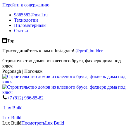
Перейти к содержанию
9865582@mail.ru
Технологии
Пиломатериалы
Статьи
Top
Присоединяйтесь к нам в Instagram!
@prof_builder
Строительство домов из клееного бруса, фахверк дома под
ключ
Pogonagh | Погонаж
+7 (812) 986-55-82
Lux Build
Lux Build
Lux Build
Посмотреть
Lux Build