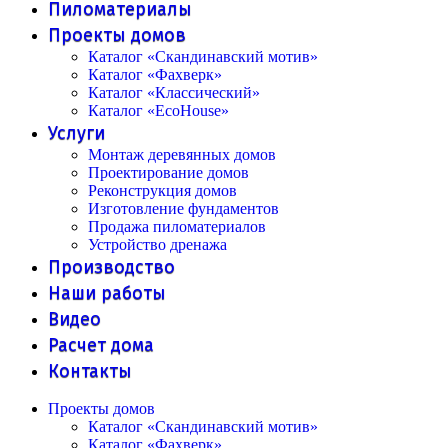
Пиломатериалы
Проекты домов
Каталог «Скандинавский мотив»
Каталог «Фахверк»
Каталог «Классический»
Каталог «EcoHouse»
Услуги
Монтаж деревянных домов
Проектирование домов
Реконструкция домов
Изготовление фундаментов
Продажа пиломатериалов
Устройство дренажа
Производство
Наши работы
Видео
Расчет дома
Контакты
Проекты домов
Каталог «Скандинавский мотив»
Каталог «Фахверк»