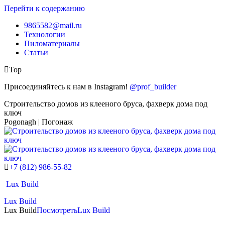
Перейти к содержанию
9865582@mail.ru
Технологии
Пиломатериалы
Статьи
Top
Присоединяйтесь к нам в Instagram!
@prof_builder
Строительство домов из клееного бруса, фахверк дома под
ключ
Pogonagh | Погонаж
+7 (812) 986-55-82
Lux Build
Lux Build
Lux Build
Посмотреть
Lux Build