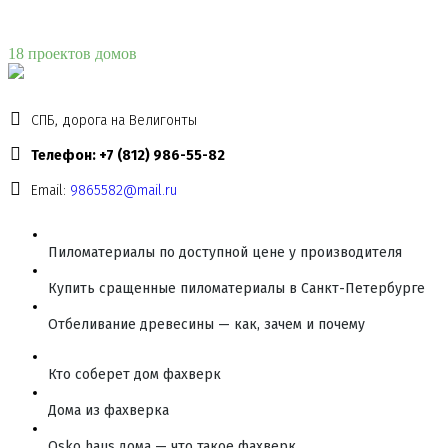
18 проектов домов
СПБ, дорога на Велигонты
Телефон: +7 (812) 986-55-82
Email:
9865582@mail.ru
Пиломатериалы по доступной цене у производителя
Купить сращенные пиломатериалы в Санкт-Петербурге
Отбеливание древесины — как, зачем и почему
Кто соберет дом фахверк
Дома из фахверка
Osko haus дома — что такое фахверк