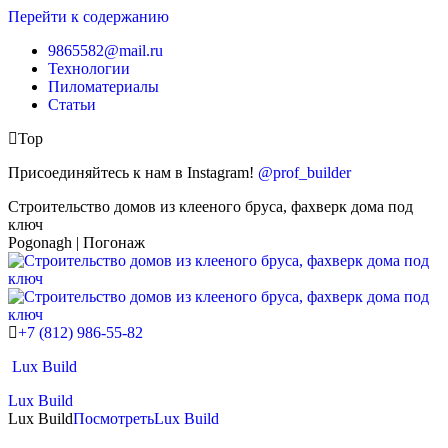
Перейти к содержанию
9865582@mail.ru
Технологии
Пиломатериалы
Статьи
Top
Присоединяйтесь к нам в Instagram!
@prof_builder
Строительство домов из клееного бруса, фахверк дома под
ключ
Pogonagh | Погонаж
+7 (812) 986-55-82
Lux Build
Lux Build
Lux Build
Посмотреть
Lux Build