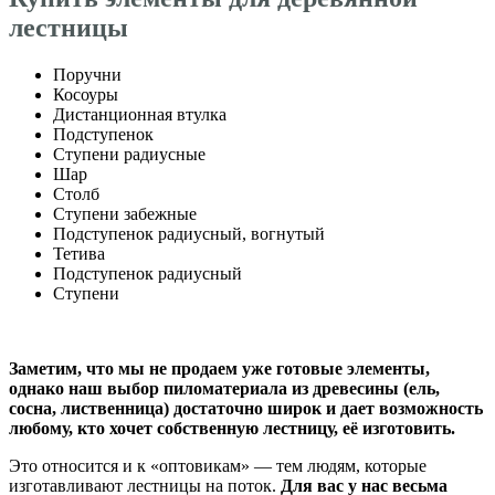
лестницы
Поручни
Косоуры
Дистанционная втулка
Подступенок
Ступени радиусные
Шар
Столб
Ступени забежные
Подступенок радиусный, вогнутый
Тетива
Подступенок радиусный
Ступени
Заметим, что мы не продаем уже готовые элементы,
однако наш выбор пиломатериала из древесины (ель,
сосна, лиственница) достаточно широк и дает возможность
любому, кто хочет собственную лестницу, её изготовить.
Это относится и к «оптовикам» — тем людям, которые
изготавливают лестницы на поток.
Для вас у нас весьма