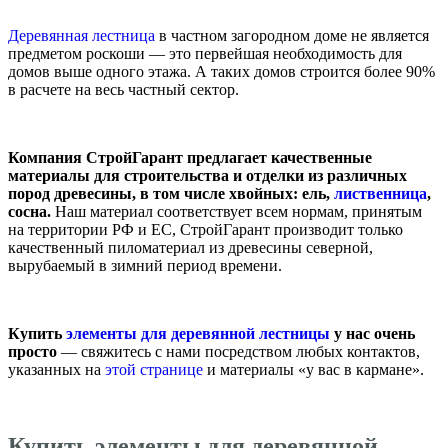
Деревянная лестница
в частном загородном доме не является
предметом роскоши — это первейшая необходимость для
домов выше одного этажа. А таких домов строится более 90%
в расчете на весь частный сектор.
Компания СтройГарант предлагает качественные
материалы для строительства и отделки из различных
пород древесины, в том числе хвойных: ель,
лиственница
,
сосна.
Наш материал соответствует всем нормам, принятым
на территории РФ и ЕС, СтройГарант производит только
качественный пиломатериал из древесины северной,
вырубаемый в зимний период времени.
Купить
элементы для деревянной лестницы
у нас очень
просто
— свяжитесь с нами посредством любых контактов,
указанных на
этой странице
и материалы «у вас в кармане».
Купить элементы для деревянной