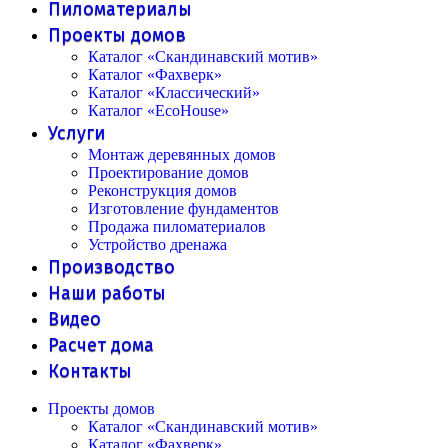
Пиломатериалы
Проекты домов
Каталог «Скандинавский мотив»
Каталог «Фахверк»
Каталог «Классический»
Каталог «EcoHouse»
Услуги
Монтаж деревянных домов
Проектирование домов
Реконструкция домов
Изготовление фундаментов
Продажа пиломатериалов
Устройство дренажа
Производство
Наши работы
Видео
Расчет дома
Контакты
Проекты домов
Каталог «Скандинавский мотив»
Каталог «Фахверк»