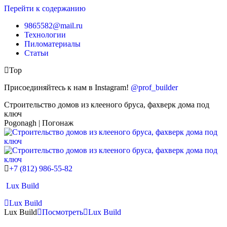
Перейти к содержанию
9865582@mail.ru
Технологии
Пиломатериалы
Статьи
Top
Присоединяйтесь к нам в Instagram!
@prof_builder
Строительство домов из клееного бруса, фахверк дома под
ключ
Pogonagh | Погонаж
+7 (812) 986-55-82
Lux Build
Lux Build
Lux Build
Посмотреть
Lux Build