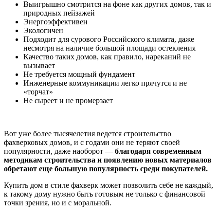
Выигрышно смотрится на фоне как других домов, так и
природных пейзажей
Энергоэффективен
Экологичен
Подходит для сурового Российского климата, даже
несмотря на наличие большой площади остекления
Качество таких домов, как правило, нареканий не
вызывает
Не требуется мощный фундамент
Инженерные коммуникации легко прячутся и не
«торчат»
Не сыреет и не промерзает
Вот уже более тысячелетия ведется строительство
фахверковых домов, и с годами они не теряют своей
популярности, даже наоборот —
благодаря современным
методикам строительства и появлению новых материалов
обретают еще большую популярность среди покупателей.
Купить дом в стиле фахверк может позволить себе не каждый,
к такому дому нужно быть готовым не только с финансовой
точки зрения, но и с моральной.