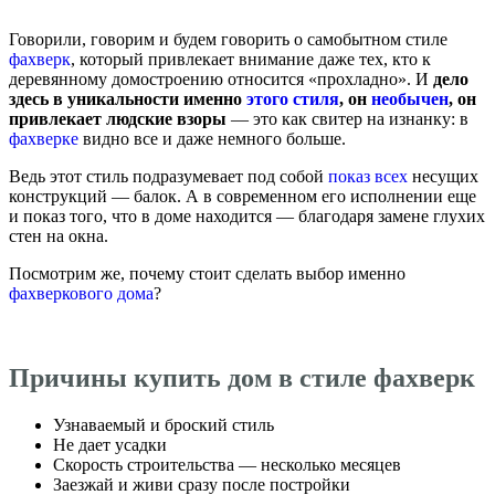
Говорили, говорим и будем говорить о самобытном стиле
фахверк
, который привлекает внимание даже тех, кто к
деревянному домостроению относится «прохладно». И
дело
здесь в уникальности именно
этого стиля
, он
необычен
, он
привлекает людские взоры
— это как свитер на изнанку: в
фахверке
видно все и даже немного больше.
Ведь этот стиль подразумевает под собой
показ всех
несущих
конструкций — балок. А в современном его исполнении еще
и показ того, что в доме находится — благодаря замене глухих
стен на окна.
Посмотрим же, почему стоит сделать выбор именно
фахверкового дома
?
Причины купить дом в стиле фахверк
Узнаваемый и броский стиль
Не дает усадки
Скорость строительства — несколько месяцев
Заезжай и живи сразу после постройки