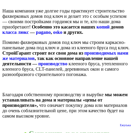
Наша компания уже долгие годы практикует строительство
фахверковых домов под ключ и делает это с особым успехом
— своими постройками гордимся мы и те, кто наши дома
приобретают!
Особенно это касается наших
копий
домов
класса люкс
—
pagano
,
osko
и других.
Помимо фахверковых домов под ключ мы строим каркасно-
панельные дома под ключ и дома из клееного бруса под ключ.
СтройГарант строит все свои дома из
производимых нами
же материалов
, так как основное направление нашей
деятельности —
производство
клееного бруса, утепленного
клееного бруса, CLT-панелей, деревянных окон и самого
разнообразного строительного погонажа.
Благодаря собственному производству и вырубке
мы можем
устанавливать на дома и материалы «цены от
производителя»,
что означает покупку дома или материалов
до очень соблазнительной цене, при этом качество будет на
самом высоком уровне.
Ежуська