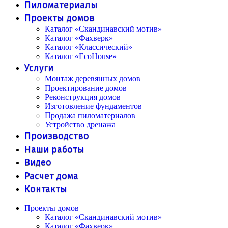
Пиломатериалы
Проекты домов
Каталог «Скандинавский мотив»
Каталог «Фахверк»
Каталог «Классический»
Каталог «EcoHouse»
Услуги
Монтаж деревянных домов
Проектирование домов
Реконструкция домов
Изготовление фундаментов
Продажа пиломатериалов
Устройство дренажа
Производство
Наши работы
Видео
Расчет дома
Контакты
Проекты домов
Каталог «Скандинавский мотив»
Каталог «Фахверк»