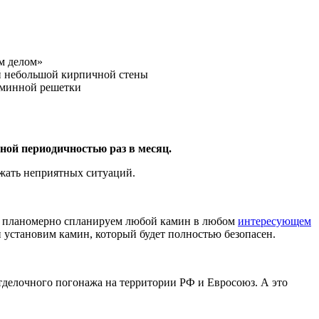
м делом»
ой небольшой кирпичной стены
аминной решетки
ной периодичностью раз в месяц.
ежать неприятных ситуаций.
и планомерно спланируем любой камин в любом
интересующем
и установим камин, который будет полностью безопасен.
тделочного погонажа на территории РФ и Евросоюз. А это