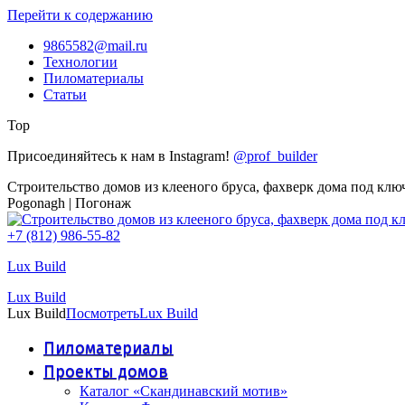
Перейти к содержанию
9865582@mail.ru
Технологии
Пиломатериалы
Статьи
Top
Присоединяйтесь к нам в Instagram!
@prof_builder
Строительство домов из клееного бруса, фахверк дома под клю
Pogonagh | Погонаж
+7 (812) 986-55-82
Lux Build
Lux Build
Lux Build
Посмотреть
Lux Build
Пиломатериалы
Проекты домов
Каталог «Скандинавский мотив»