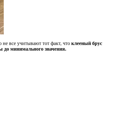
 не все учитывают тот факт, что
клееный брус
ы до минимального значения.