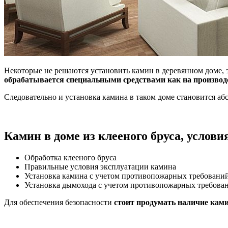
Некоторые не решаются установить камин в деревянном доме, э
обрабатывается специальными средствами как на производс
Следовательно и установка камина в таком доме становится аб
Камин в доме из клееного бруса, услови
Обработка клееного бруса
Правильные условия эксплуатации камина
Установка камина с учетом противопожарных требовани
Установка дымохода с учетом противопожарных требова
Для обеспечения безопасности
стоит продумать наличие ками