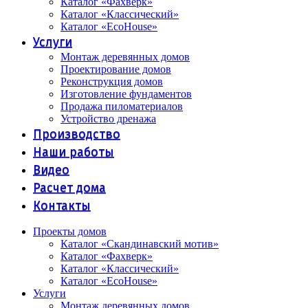
Каталог «Фахверк»
Каталог «Классический»
Каталог «EcoHouse»
Услуги
Монтаж деревянных домов
Проектирование домов
Реконструкция домов
Изготовление фундаментов
Продажа пиломатериалов
Устройство дренажа
Производство
Наши работы
Видео
Расчет дома
Контакты
Проекты домов
Каталог «Скандинавский мотив»
Каталог «Фахверк»
Каталог «Классический»
Каталог «EcoHouse»
Услуги
Монтаж деревянных домов