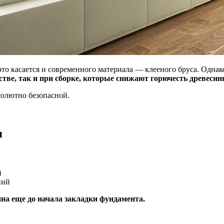
то касается и современного материала — клееного бруса. Однако
тве, так и при сборке, которые снижают горючесть древесин
солютно безопасной.
я
й
ний
на еще до начала закладки фундамента.