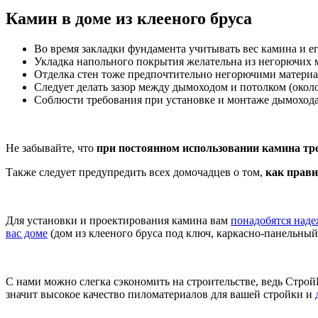
Камин в доме из клееного бруса
Во время закладки фундамента учитывать вес камина и е
Укладка напольного покрытия желательна из негорючих м
Отделка стен тоже предпочтительно негорючими материа
Следует делать зазор между дымоходом и потолком (око
Соблюсти требования при установке и монтаже дымоход
Не забывайте, что
при постоянном использовании камина тре
Также следует предупредить всех домочадцев о том,
как прави
Для установки и проектирования камина вам
понадобятся над
вас доме
(дом из клееного бруса под ключ, каркасно-панельный
С нами можно слегка сэкономить на строительстве, ведь Стро
значит высокое качество пиломатериалов для вашей стройки и