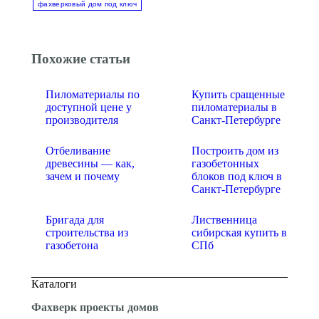
фахверковый дом под ключ
Похожие статьи
Пиломатериалы по
Купить сращенные
доступной цене у
пиломатериалы в
производителя
Санкт-Петербурге
Отбеливание
Построить дом из
древесины — как,
газобетонных
зачем и почему
блоков под ключ в
Санкт-Петербурге
Бригада для
Лиственница
строительства из
сибирская купить в
газобетона
СПб
Каталоги
Фахверк проекты домов