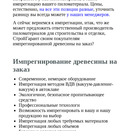
импрегнацию вашего пиломатериала. Цены,
естественно,
на все эти позиции разные
, уточнить
разницу вы всегда можете
у наших менеджеров.
А сейчас вернемся к импрегнации, итак, что же
может предложить ответственный производитель
пиломатериалов для строительства и отделки,
СтройГарант своим покупателям
импрегнированной древесины на заказ?
Импрегнирование древесины на
заказ
Современное, немецкое оборудование
Импрегнация методом ВДВ (вакуум-давление-
вакуум) в автоклаве
Экологичное, безопасное пропитывающее
средство
Профессиональные технологи
Возможность импрегнировать и вашу и нашу
продукцию на выбор
Импрегнация любых требуемых материалов
Импрегнация любых объемов