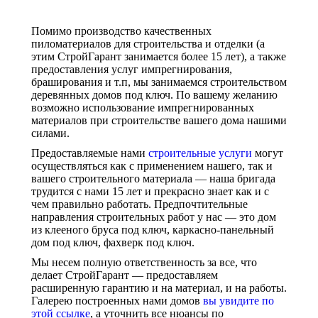
Помимо производство качественных
пиломатериалов для строительства и отделки (а
этим СтройГарант занимается более 15 лет), а также
предоставления услуг импрегнирования,
браширования и т.п, мы занимаемся строительством
деревянных домов под ключ. По вашему желанию
возможно использование импрегнированных
материалов при строительстве вашего дома нашими
силами.
Предоставляемые нами
строительные услуги
могут
осуществляться как с применением нашего, так и
вашего строительного материала — наша бригада
трудится с нами 15 лет и прекрасно знает как и с
чем правильно работать. Предпочтительные
направления строительных работ у нас — это дом
из клееного бруса под ключ, каркасно-панельный
дом под ключ, фахверк под ключ.
Мы несем полную ответственность за все, что
делает СтройГарант — предоставляем
расширенную гарантию и на материал, и на работы.
Галерею построенных нами домов
вы увидите по
этой ссылке
, а уточнить все нюансы по