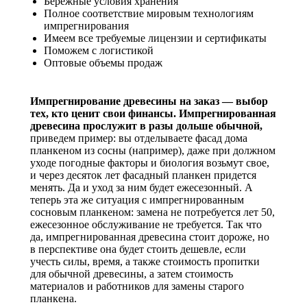
Бережные условия хранения
Полное соответствие мировым технологиям
импрегнирования
Имеем все требуемые лицензии и сертификаты
Поможем с логистикой
Оптовые объемы продаж
Импрегнирование древесины на заказ — выбор
тех, кто ценит свои финансы. Импрегнированная
древесина прослужит в разы дольше обычной,
приведем пример: вы отделываете фасад дома
планкеном из сосны (например), даже при должном
уходе погодные факторы и биология возьмут свое,
и через десяток лет фасадный планкен придется
менять. Да и уход за ним будет ежесезонный. А
теперь эта же ситуация с импрегнированным
сосновым планкеном: замена не потребуется лет 50,
ежесезонное обслуживание не требуется. Так что
да, импрегнированная древесина стоит дороже, но
в перспективе она будет стоить дешевле, если
учесть силы, время, а также стоимость пропитки
для обычной древесины, а затем стоимость
материалов и работников для замены старого
планкена.