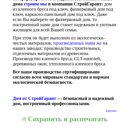
дома
строим мы
в компании СтройГарант:
дом
из клееного бруса под ключ, фахверковый дом под
ключ, каркасно-панельный дом под ключ. Даже
если Вы выберете не фахверковый дом, то
построенный нами дом станет надежным и уютным
жилищем для всей Вашей семьи.
При этом он будет выполнен из экологически-
чистых материалов,
произведенных нами же
на
наших заводах: производство строительных,
отделочных материалов из древесины.
Производство клееного бруса, CLT-панелей,
деревянных окон, утепленного клееного бруса.
Все наше производство сертифицировано
согласно всем мировым стандартам и нормам
экологической безопасности.
Дом от СтройГарант
— безопасный и надежный
дом, построенный профессионалами.
Ежуська
Сохранить и распечатать