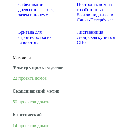
Отбеливание
Построить дом из
древесины — как,
газобетонных
зачем и почему
блоков под ключ в
Санкт-Петербурге
Бригада для
Лиственница
строительства из
сибирская купить в
газобетона
СПб
Каталоги
Фахверк проекты домов
22 проекта домов
Скандинавский мотив
50 проектов домов
Классический
14 проектов домов