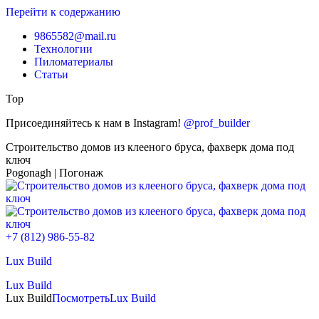
Перейти к содержанию
9865582@mail.ru
Технологии
Пиломатериалы
Статьи
Top
Присоединяйтесь к нам в Instagram!
@prof_builder
Строительство домов из клееного бруса, фахверк дома под
ключ
Pogonagh | Погонаж
+7 (812) 986-55-82
Lux Build
Lux Build
Lux Build
Посмотреть
Lux Build