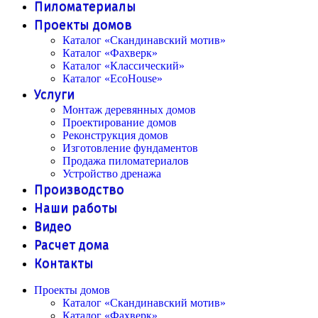
Пиломатериалы
Проекты домов
Каталог «Скандинавский мотив»
Каталог «Фахверк»
Каталог «Классический»
Каталог «EcoHouse»
Услуги
Монтаж деревянных домов
Проектирование домов
Реконструкция домов
Изготовление фундаментов
Продажа пиломатериалов
Устройство дренажа
Производство
Наши работы
Видео
Расчет дома
Контакты
Проекты домов
Каталог «Скандинавский мотив»
Каталог «Фахверк»