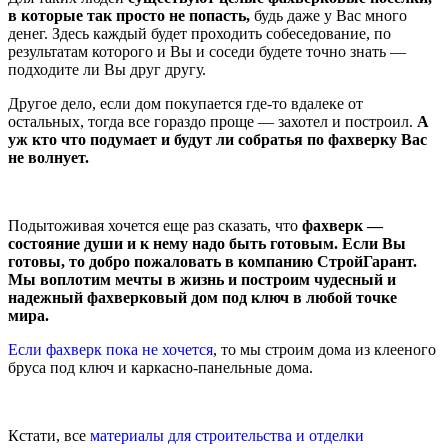
в которые так просто не попасть,
будь даже у Вас много
денег. Здесь каждый будет проходить собеседование, по
результатам которого и Вы и соседи будете точно знать —
подходите ли Вы друг другу.
Другое дело, если дом покупается где-то вдалеке от
остальных, тогда все гораздо проще — захотел и построил.
А
уж кто что подумает и будут ли собратья по фахверку Вас
не волнует.
Подытоживая хочется еще раз сказать, что
фахверк —
состояние души и к нему надо быть готовым. Если Вы
готовы, то добро пожаловать в компанию СтройГарант.
Мы воплотим мечты в жизнь и построим чудесный и
надежный фахверковый дом под ключ в любой точке
мира.
Если фахверк пока не хочется
, то мы строим дома из клееного
бруса под ключ и каркасно-панельные дома.
Кстати, все
материалы для строительства и отделки