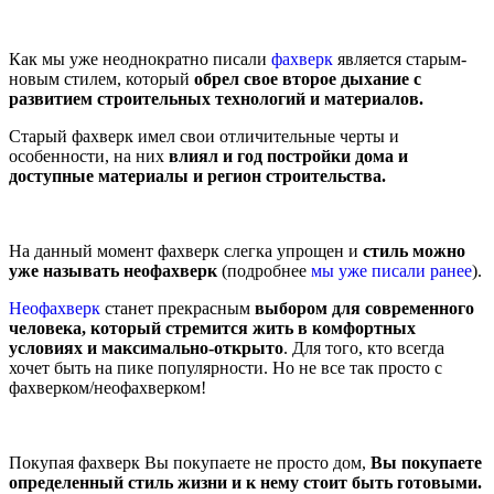
Как мы уже неоднократно писали
фахверк
является старым-
новым стилем, который
обрел свое второе дыхание с
развитием строительных технологий и материалов.
Старый фахверк имел свои отличительные черты и
особенности, на них
влиял и год постройки дома и
доступные материалы и регион строительства.
На данный момент фахверк слегка упрощен и
стиль можно
уже называть неофахверк
(подробнее
мы уже писали ранее
).
Неофахверк
станет прекрасным
выбором для современного
человека, который стремится жить в комфортных
условиях и максимально-открыто
. Для того, кто всегда
хочет быть на пике популярности. Но не все так просто с
фахверком/неофахверком!
Покупая фахверк Вы покупаете не просто дом,
Вы покупаете
определенный стиль жизни и к нему стоит быть готовыми.