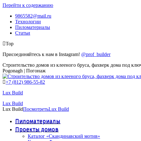
Перейти к содержанию
9865582@mail.ru
Технологии
Пиломатериалы
Статьи
Top
Присоединяйтесь к нам в Instagram!
@prof_builder
Строительство домов из клееного бруса, фахверк дома под клю
Pogonagh | Погонаж
+7 (812) 986-55-82
Lux Build
Lux Build
Lux Build
Посмотреть
Lux Build
Пиломатериалы
Проекты домов
Каталог «Скандинавский мотив»