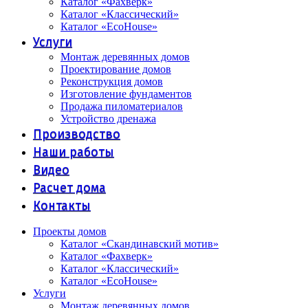
Каталог «Фахверк»
Каталог «Классический»
Каталог «EcoHouse»
Услуги
Монтаж деревянных домов
Проектирование домов
Реконструкция домов
Изготовление фундаментов
Продажа пиломатериалов
Устройство дренажа
Производство
Наши работы
Видео
Расчет дома
Контакты
Проекты домов
Каталог «Скандинавский мотив»
Каталог «Фахверк»
Каталог «Классический»
Каталог «EcoHouse»
Услуги
Монтаж деревянных домов