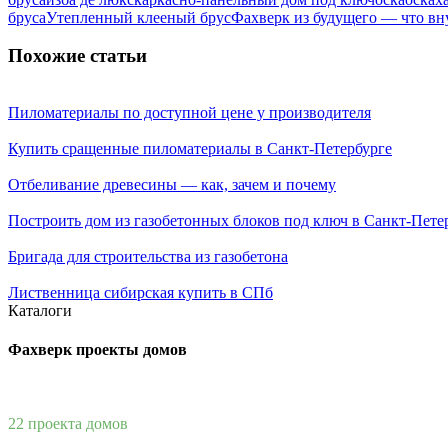
бруса
Утепленный клееный брус
Фахверк из будущего — что вн
Похожие статьи
Пиломатериалы по доступной цене у производителя
Купить сращенные пиломатериалы в Санкт-Петербурге
Отбеливание древесины — как, зачем и почему
Построить дом из газобетонных блоков под ключ в Санкт-Пете
Бригада для строительства из газобетона
Лиственница сибирская купить в СПб
Каталоги
Фахверк проекты домов
22 проекта домов