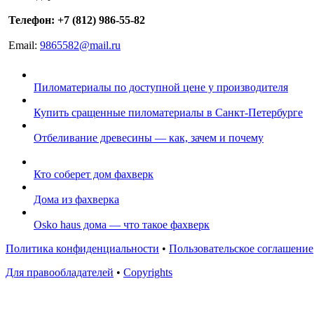
Телефон: +7 (812) 986-55-82
Email:
9865582@mail.ru
Пиломатериалы по доступной цене у производителя
Купить сращенные пиломатериалы в Санкт-Петербурге
Отбеливание древесины — как, зачем и почему
Кто соберет дом фахверк
Дома из фахверка
Osko haus дома — что такое фахверк
Политика конфиденциальности
•
Пользовательское соглашение
Для правообладателей
•
Copyrights