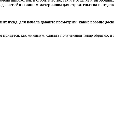
ень широко, как в строительстве, так и в отделке и загородных
о делает её отличным материалом для строительства и отделк
аших нужд, для начала давайте посмотрим, какие вообще дос
 придется, как минимум, сдавать полученный товар обратно, и э