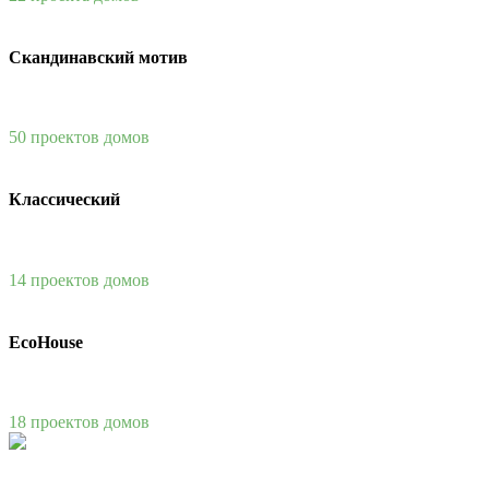
Скандинавский мотив
50 проектов домов
Классический
14 проектов домов
EcoHouse
18 проектов домов