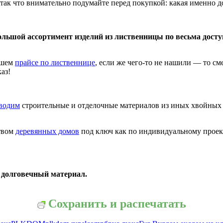
так что внимательно подумайте перед покупкой: какая именно до
большой ассортимент изделий из лиственницы по весьма дос
ашем
прайсе по лиственнице
, если же чего-то не нашили — то с
аз!
водим
строительные и отделочные материалов из иных хвойных 
твом
деревянных домов
под ключ как по индивидуальному проект
 долговечный материал.
Сохранить и распечатать