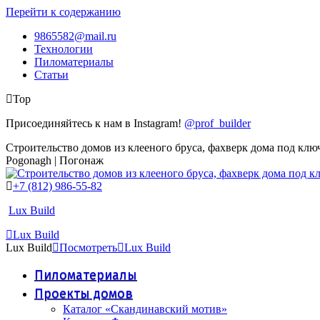
Перейти к содержанию
9865582@mail.ru
Технологии
Пиломатериалы
Статьи
Top
Присоединяйтесь к нам в Instagram!
@prof_builder
Строительство домов из клееного бруса, фахверк дома под клю
Pogonagh | Погонаж
+7 (812) 986-55-82
Lux Build
Lux Build
Lux Build
Посмотреть
Lux Build
Пиломатериалы
Проекты домов
Каталог «Скандинавский мотив»