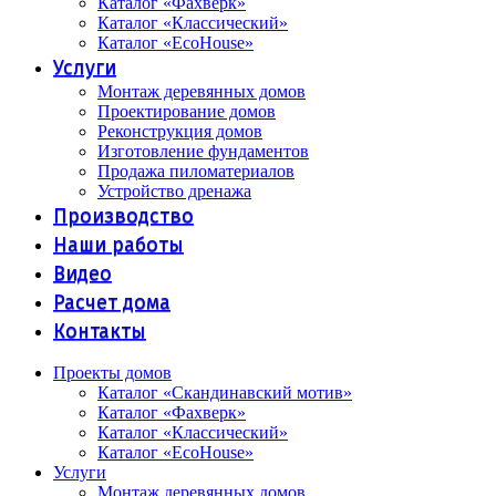
Каталог «Фахверк»
Каталог «Классический»
Каталог «EcoHouse»
Услуги
Монтаж деревянных домов
Проектирование домов
Реконструкция домов
Изготовление фундаментов
Продажа пиломатериалов
Устройство дренажа
Производство
Наши работы
Видео
Расчет дома
Контакты
Проекты домов
Каталог «Скандинавский мотив»
Каталог «Фахверк»
Каталог «Классический»
Каталог «EcoHouse»
Услуги
Монтаж деревянных домов