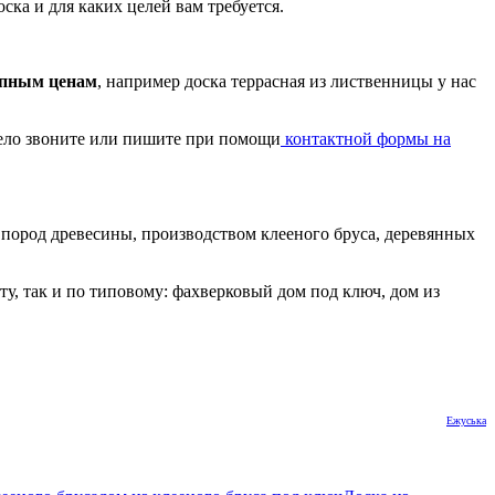
ска и для каких целей вам требуется.
тупным ценам
, например доска террасная из лиственницы у нас
мело звоните или пишите при помощи
контактной формы на
пород древесины, производством клееного бруса, деревянных
у, так и по типовому: фахверковый дом под ключ, дом из
Ежуська