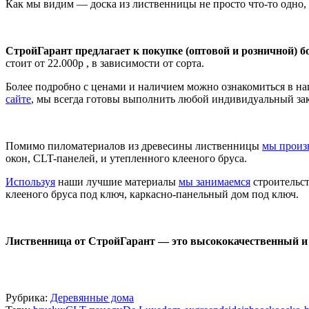
Как мы видим — доска из лиственницы не просто что-то одно, 
СтройГарант предлагает к покупке (оптовой и розничной) 
стоит от 22.000р , в зависимости от сорта.
Более подробно с ценами и наличием можно ознакомиться в н
сайте
, мы всегда готовы выполнить любой индивидуальный зак
Помимо пиломатериалов из древесины лиственницы
мы произ
окон, CLT-панелей, и утепленного клееного бруса.
Используя
наши лучшие материалы
мы занимаемся
строительс
клееного бруса под ключ, каркасно-панельный дом под ключ.
Лиственница от СтройГарант — это высококачественный и
Рубрика:
Деревянные дома