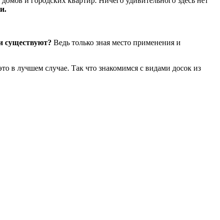
 домов и городских квартир. Ничего удивительного здесь нет
и.
ки существуют?
Ведь только зная место применения и
то в лучшем случае. Так что знакомимся с видами досок из