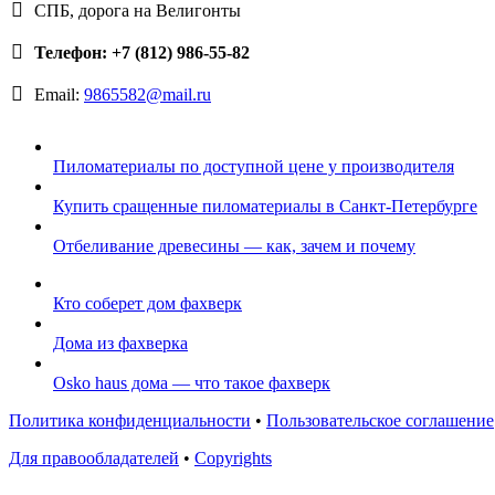
СПБ, дорога на Велигонты
Телефон: +7 (812) 986-55-82
Email:
9865582@mail.ru
Пиломатериалы по доступной цене у производителя
Купить сращенные пиломатериалы в Санкт-Петербурге
Отбеливание древесины — как, зачем и почему
Кто соберет дом фахверк
Дома из фахверка
Osko haus дома — что такое фахверк
Политика конфиденциальности
•
Пользовательское соглашение
Для правообладателей
•
Copyrights