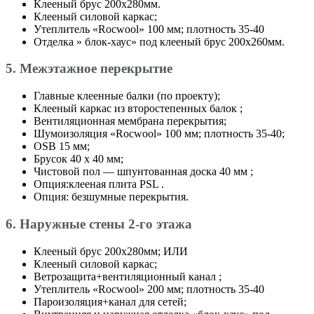
Клееный брус 200х280мм.
Клееный силовой каркас;
Утеплитель «Roсwool» 100 мм; плотность 35-40
Отделка » блок-хаус» под клееный брус 200х260мм.
5. Межэтажное перекрытие
Главные клеенные балки (по проекту);
Клееный каркас из второстепенных балок ;
Вентиляционная мембрана перекрытия;
Шумоизоляция «Roсwool» 100 мм; плотность 35-40;
OSB 15 мм;
Брусок 40 х 40 мм;
Чистовой пол — шпунтованная доска 40 мм ;
Опция:клееная плита PSL .
Опция: безшумные перекрытия.
6. Наружные стены 2-го этажа
Клееный брус 200х280мм; ИЛИ
Клееный силовой каркас;
Ветрозащита+вентиляционный канал ;
Утеплитель «Roсwool» 200 мм; плотность 35-40
Пароизоляция+канал для сетей;