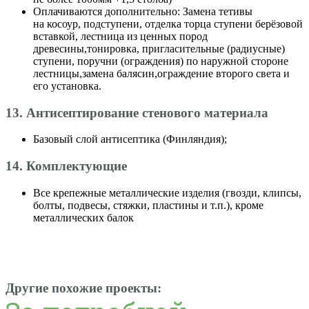
Оплачиваются дополнительно: Замена тетивы
на косоур, подступени, отделка торца ступени берёзовой
вставкой, лестница из ценных пород
древесины,тонировка, пригласительные (радиусные)
ступени, поручни (ограждения) по наружной стороне
лестницы,замена балясин,ограждение второго света и
его установка.
13. Антисептирование стенового материала
Базовый слой антисептика (Финляндия);
14. Комплектующие
Все крепежные металлические изделия (гвозди, клипсы,
болты, подвесы, стяжки, пластины и т.п.), кроме
металлических балок
Другие похожие проекты: