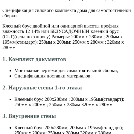
Спецификация силового комплекта дома для самостоятельной
сборки.
Клееный брус двойной или одинарной высоты профиля,
влажность 12-14% или БЕЗУСАДОЧНЫЙ клееный брус
(CLT)(цена по запросу) Размеры: 200мм х 280мм ; 200мм х
195мм(стандарт); 250мм х 200мм; 250мм х 280мм ; 320мм х
280мм
1. Комплект документов
Монтажные чертежи для самостоятельной сборки;
Спецификация поставки материалов;
2. Наружные стены 1-го этажа
Клееный брус 200х280мм ; 200мм х 195мм(стандарт);
250мм х 200мм ; 250мм х 280мм 320мм х 280мм
3. Внутренние стены
Клееный брус 200х280мм; 200мм х 195мм(стандарт);
250мм х 200мм; 250мм х 280мм 320мм х 280мм