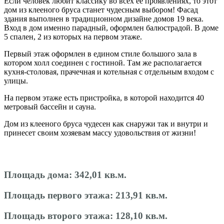
Если человек любит классику во всех её проявлениях, то этот
дом из клееного бруса станет чудесным выбором! Фасад
здания выполнен в традиционном дизайне домов 19 века.
Вход в дом именно парадный, оформлен балюстрадой. В доме
5 спален, 2 из которых на первом этаже.
Первый этаж оформлен в едином стиле большого зала в
котором холл соединен с гостиной. Там же располагается
кухня-столовая, прачечная и котельная с отдельным входом с
улицы.
На первом этаже есть пристройка, в которой находится 40
метровый бассейн и сауна.
Дом из клееного бруса чудесен как снаружи так и внутри и
принесет своим хозяевам массу удовольствия от жизни!
Площадь дома:
342,01 кв.м.
Площадь первого этажа:
213,91 кв.м.
Площадь второго этажа:
128,10 кв.м.