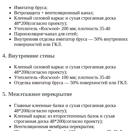
Имитатор бруса;
Ветрозащита + вентиляционный канал;
Клееный силовой каркас и сухая строганная доска
48*200(согласно проекту);
Утеплитель «Roсwool» 200 мм; плотность 35-40
Пароизоляция+канал для сетей;
Внутренняя отделка имитатор бруса — 50% внутренних
поверхностей или ГКЛ.
4. Внутренние стены
Клееный силовой каркас и сухая строганная доска
48*200(согласно проекту);
Утеплитель «Roсwool» 100 мм; плотность 35-40
Отделка имитатор бруса — 50% поверхностей или ГКЛ.
5. Межэтажное перекрытие
Главные клеенные балки и сухая строганная доска
48*200(согласно проекту);
Клееный каркас из второстепенных балок и сухая
строганная доска 48*200(согласно проекту);
Вентиляционная мембрана перекрытия;