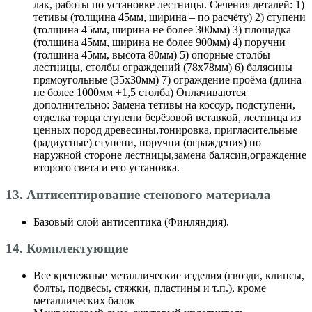
лак, работы по установке лестницы. Сечения деталей: 1)
тетивы (толщина 45мм, ширина – по расчёту) 2) ступени
(толщина 45мм, ширина не более 300мм) 3) площадка
(толщина 45мм, ширина не более 900мм) 4) поручни
(толщина 45мм, высота 80мм) 5) опорные столбы
лестницы, столбы ограждений (78х78мм) 6) балясины
прямоугольные (35х30мм) 7) ограждение проёма (длина
не более 1000мм +1,5 столба) Оплачиваются
дополнительно: Замена тетивы на косоур, подступени,
отделка торца ступени берёзовой вставкой, лестница из
ценных пород древесины,тонировка, пригласительные
(радиусные) ступени, поручни (ограждения) по
наружной стороне лестницы,замена балясин,ограждение
второго света и его установка.
13. Антисептирование стенового материала
Базовый слой антисептика (Финляндия).
14. Комплектующие
Все крепежные металлические изделия (гвозди, клипсы,
болты, подвесы, стяжки, пластины и т.п.), кроме
металлических балок