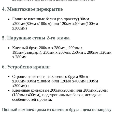
4. Межэтажное перекрытие
Главные клеенные балки (по проекту) 90мм
х200мм(80мм х180мм) или 120мм х400мм(100мм
х300мм)
5. Наружные стены 2-го этажа
Клееный брус. 200мм х 280мм ; 200мм х
195мм(стандарт); 250мм х 200мм; 250мм х 280мм ;320мм
х 280мм
6. Устройство кровли
Стропильные ноги из клееного бруса 90мм
х200мм(80мм х180мм) или 120мм х400мм(100мм
х300мм) ;
Клеенные коньковые 200ммх200мм или 280ммх320мм
(180мм х400мм), подстропильные балки, исходя из
особенностей проекта;
Полный комплект дома из клееного бруса - цена по запросу