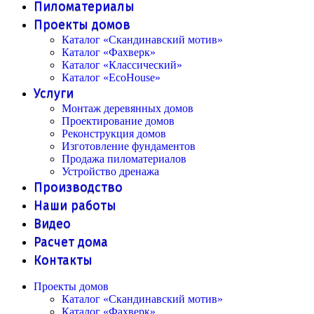
Пиломатериалы
Проекты домов
Каталог «Скандинавский мотив»
Каталог «Фахверк»
Каталог «Классический»
Каталог «EcoHouse»
Услуги
Монтаж деревянных домов
Проектирование домов
Реконструкция домов
Изготовление фундаментов
Продажа пиломатериалов
Устройство дренажа
Производство
Наши работы
Видео
Расчет дома
Контакты
Проекты домов
Каталог «Скандинавский мотив»
Каталог «Фахверк»