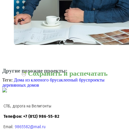
Другие похожие проекты:
Сохранить и распечатать
Теги:
Дома из клееного бруса
клееный брус
проекты
деревянных домов
СПБ, дорога на Велигонты
Телефон: +7 (812) 986-55-82
Email:
9865582@mail.ru