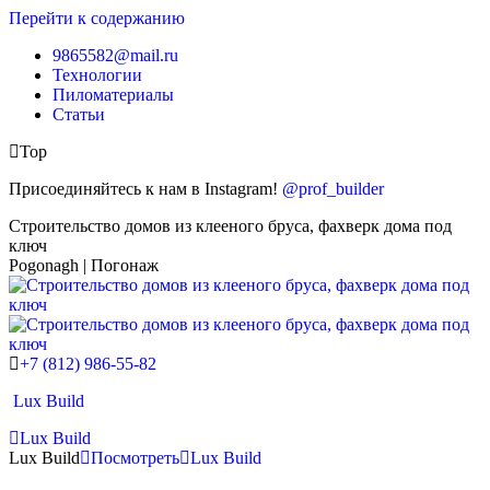
Перейти к содержанию
9865582@mail.ru
Технологии
Пиломатериалы
Статьи
Top
Присоединяйтесь к нам в Instagram!
@prof_builder
Строительство домов из клееного бруса, фахверк дома под
ключ
Pogonagh | Погонаж
+7 (812) 986-55-82
Lux Build
Lux Build
Lux Build
Посмотреть
Lux Build