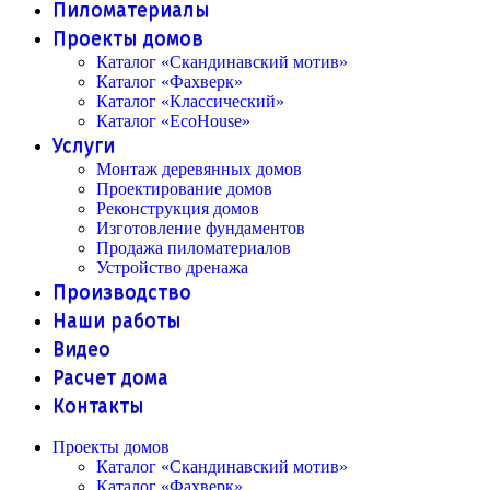
Пиломатериалы
Проекты домов
Каталог «Скандинавский мотив»
Каталог «Фахверк»
Каталог «Классический»
Каталог «EcoHouse»
Услуги
Монтаж деревянных домов
Проектирование домов
Реконструкция домов
Изготовление фундаментов
Продажа пиломатериалов
Устройство дренажа
Производство
Наши работы
Видео
Расчет дома
Контакты
Проекты домов
Каталог «Скандинавский мотив»
Каталог «Фахверк»