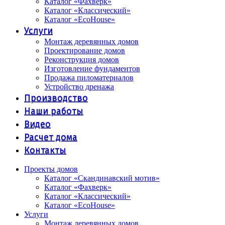
Каталог «Фахверк»
Каталог «Классический»
Каталог «EcoHouse»
Услуги
Монтаж деревянных домов
Проектирование домов
Реконструкция домов
Изготовление фундаментов
Продажа пиломатериалов
Устройство дренажа
Производство
Наши работы
Видео
Расчет дома
Контакты
Проекты домов
Каталог «Скандинавский мотив»
Каталог «Фахверк»
Каталог «Классический»
Каталог «EcoHouse»
Услуги
Монтаж деревянных домов