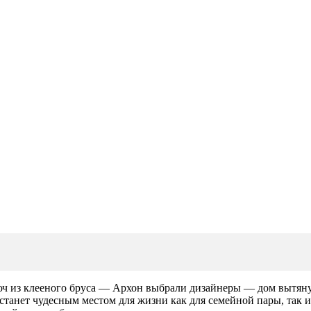
ч из клееного бруса — Архон выбрали дизайнеры — дом вытянуто
анет чудесным местом для жизни как для семейной пары, так и д