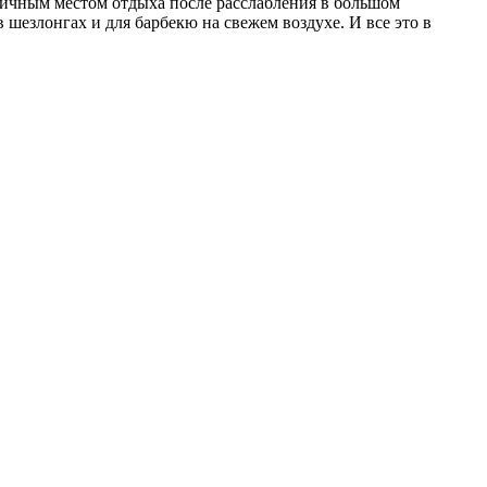
отличным местом отдыха после расслабления в большом
 шезлонгах и для барбекю на свежем воздухе. И все это в