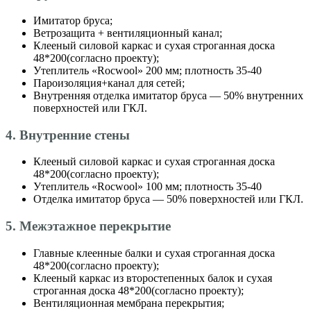
Имитатор бруса;
Ветрозащита + вентиляционный канал;
Клееный силовой каркас и сухая строганная доска
48*200(согласно проекту);
Утеплитель «Roсwool» 200 мм; плотность 35-40
Пароизоляция+канал для сетей;
Внутренняя отделка имитатор бруса — 50% внутренних
поверхностей или ГКЛ.
4. Внутренние стены
Клееный силовой каркас и сухая строганная доска
48*200(согласно проекту);
Утеплитель «Roсwool» 100 мм; плотность 35-40
Отделка имитатор бруса — 50% поверхностей или ГКЛ.
5. Межэтажное перекрытие
Главные клеенные балки и сухая строганная доска
48*200(согласно проекту);
Клееный каркас из второстепенных балок и сухая
строганная доска 48*200(согласно проекту);
Вентиляционная мембрана перекрытия;