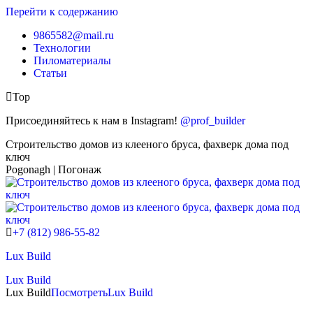
Перейти к содержанию
9865582@mail.ru
Технологии
Пиломатериалы
Статьи
Top
Присоединяйтесь к нам в Instagram!
@prof_builder
Строительство домов из клееного бруса, фахверк дома под
ключ
Pogonagh | Погонаж
+7 (812) 986-55-82
Lux Build
Lux Build
Lux Build
Посмотреть
Lux Build