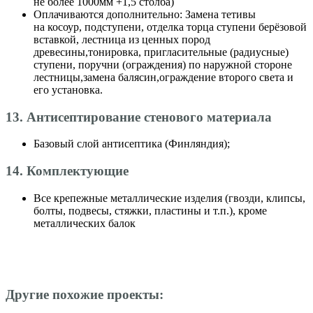
не более 1000мм +1,5 столба)
Оплачиваются дополнительно: Замена тетивы
на косоур, подступени, отделка торца ступени берёзовой
вставкой, лестница из ценных пород
древесины,тонировка, пригласительные (радиусные)
ступени, поручни (ограждения) по наружной стороне
лестницы,замена балясин,ограждение второго света и
его установка.
13. Антисептирование стенового материала
Базовый слой антисептика (Финляндия);
14. Комплектующие
Все крепежные металлические изделия (гвозди, клипсы,
болты, подвесы, стяжки, пластины и т.п.), кроме
металлических балок
Другие похожие проекты: