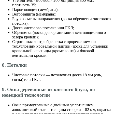
Утеплитель «Roсwool» 200 мм (опция 300 мм);
плотность 35;
Пароизоляция (мембрана);
Ветрозащита (мембрана);
Брусок смены направления (доска обрешетки чистового
потолка);
Доска чистового потолка или ГКЛ;
Обрешетка (доска для организации вентиляционного
зазора кровли);
Строганная контр обрешетка с прорежением по
тех.условиям кровельной плитки (доска для установки
кровельной черепицы (кроме гонта) и боковой
вентиляции кровли.
8. Потолки
Чистовые потолки — потолочная доска 18 мм (ель,
сосна) или ГКЛ.
9. Окна деревянные из клееного бруса, по
немецкой технологии
Окна прямоугольные с двойным уплотнением,
алюминиевый отлив, толщина створки – 82 мм, окраска