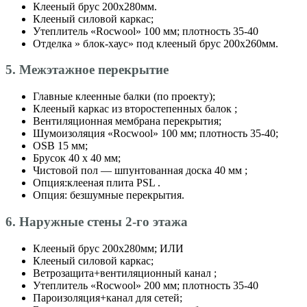
Клееный брус 200х280мм.
Клееный силовой каркас;
Утеплитель «Roсwool» 100 мм; плотность 35-40
Отделка » блок-хаус» под клееный брус 200х260мм.
5. Межэтажное перекрытие
Главные клеенные балки (по проекту);
Клееный каркас из второстепенных балок ;
Вентиляционная мембрана перекрытия;
Шумоизоляция «Roсwool» 100 мм; плотность 35-40;
OSB 15 мм;
Брусок 40 х 40 мм;
Чистовой пол — шпунтованная доска 40 мм ;
Опция:клееная плита PSL .
Опция: безшумные перекрытия.
6. Наружные стены 2-го этажа
Клееный брус 200х280мм; ИЛИ
Клееный силовой каркас;
Ветрозащита+вентиляционный канал ;
Утеплитель «Roсwool» 200 мм; плотность 35-40
Пароизоляция+канал для сетей;