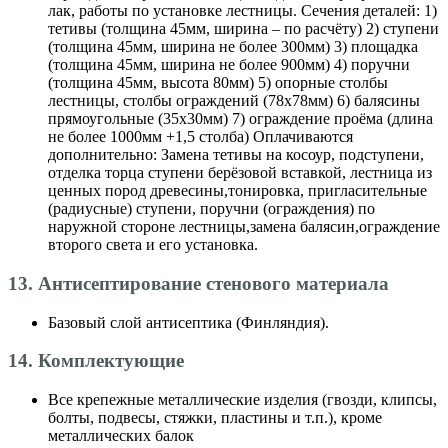
лак, работы по установке лестницы. Сечения деталей: 1)
тетивы (толщина 45мм, ширина – по расчёту) 2) ступени
(толщина 45мм, ширина не более 300мм) 3) площадка
(толщина 45мм, ширина не более 900мм) 4) поручни
(толщина 45мм, высота 80мм) 5) опорные столбы
лестницы, столбы ограждений (78х78мм) 6) балясины
прямоугольные (35х30мм) 7) ограждение проёма (длина
не более 1000мм +1,5 столба) Оплачиваются
дополнительно: Замена тетивы на косоур, подступени,
отделка торца ступени берёзовой вставкой, лестница из
ценных пород древесины,тонировка, пригласительные
(радиусные) ступени, поручни (ограждения) по
наружной стороне лестницы,замена балясин,ограждение
второго света и его установка.
13. Антисептирование стенового материала
Базовый слой антисептика (Финляндия).
14. Комплектующие
Все крепежные металлические изделия (гвозди, клипсы,
болты, подвесы, стяжки, пластины и т.п.), кроме
металлических балок