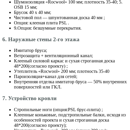
Шумоизоляция «Roсwool» 100 мм; плотность 35-40; 5.
OSB 15 мм;
Брусок 40 х 40 мм;
Чистовой пол — шпунтованная доска 40 мм ;
Опция: клееная плита PSL .
9.Опция: безшумные перекрытия.
6. Наружные стены 2-го этажа
Имитатор бруса;
Ветрозащита + вентиляционный канал;
Клееный силовой каркас и сухая строганная доска
48*200(согласно проекту) ;
Утеплитель «Roсwool» 200 мм; плотность 35-40
Пароизоляция+канал для сетей;
Внутренняя отделка имитатор бруса — 50% внутренних
поверхностей или ГКЛ.
7. Устройство кровли
Стропильные ноги (опция:PSL брус-плита) ;
Клеенные коньковые, подстропильные балки, исходя из
особенностей проекта и сухая строганная доска
48*200(согласно проекту);