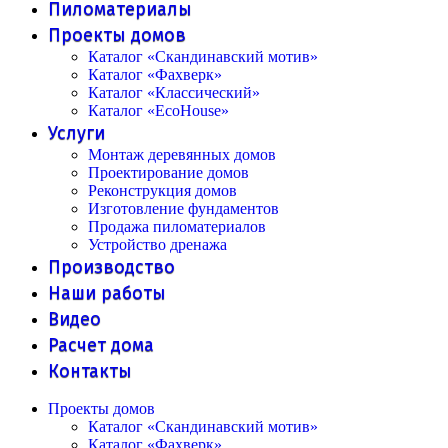
Пиломатериалы
Проекты домов
Каталог «Скандинавский мотив»
Каталог «Фахверк»
Каталог «Классический»
Каталог «EcoHouse»
Услуги
Монтаж деревянных домов
Проектирование домов
Реконструкция домов
Изготовление фундаментов
Продажа пиломатериалов
Устройство дренажа
Производство
Наши работы
Видео
Расчет дома
Контакты
Проекты домов
Каталог «Скандинавский мотив»
Каталог «Фахверк»