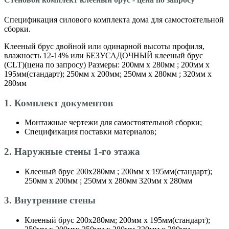
Спецификация силового комплекта дома для самостоятельной
сборки.
Клееный брус двойной или одинарной высоты профиля,
влажность 12-14% или БЕЗУСАДОЧНЫЙ клееный брус
(CLT)(цена по запросу) Размеры: 200мм х 280мм ; 200мм х
195мм(стандарт); 250мм х 200мм; 250мм х 280мм ; 320мм х
280мм
1. Комплект документов
Монтажные чертежи для самостоятельной сборки;
Спецификация поставки материалов;
2. Наружные стены 1-го этажа
Клееный брус 200х280мм ; 200мм х 195мм(стандарт);
250мм х 200мм ; 250мм х 280мм 320мм х 280мм
3. Внутренние стены
Клееный брус 200х280мм; 200мм х 195мм(стандарт);