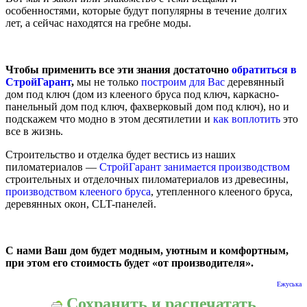
особенностями, которые будут популярны в течение долгих
лет, а сейчас находятся на гребне моды.
Чтобы применить все эти знания достаточно
обратиться в
СтройГарант
,
мы не только
построим для Вас
деревянный
дом под ключ (дом из клееного бруса под ключ, каркасно-
панельный дом под ключ, фахверковый дом под ключ), но и
подскажем что модно в этом десятилетии и
как воплотить
это
все в жизнь.
Строительство и отделка будет вестись из наших
пиломатериалов —
СтройГарант занимается производством
строительных и отделочных пиломатериалов из древесины,
производством клееного бруса
, утепленного клееного бруса,
деревянных окон, CLT-панелей.
С нами Ваш дом будет модным, уютным и комфортным,
при этом его стоимость будет «от производителя».
Ежуська
Сохранить и распечатать