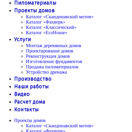
Пиломатериалы
Проекты домов
Каталог «Скандинавский мотив»
Каталог «Фахверк»
Каталог «Классический»
Каталог «EcoHouse»
Услуги
Монтаж деревянных домов
Проектирование домов
Реконструкция домов
Изготовление фундаментов
Продажа пиломатериалов
Устройство дренажа
Производство
Наши работы
Видео
Расчет дома
Контакты
Проекты домов
Каталог «Скандинавский мотив»
Каталог «Фахверк»