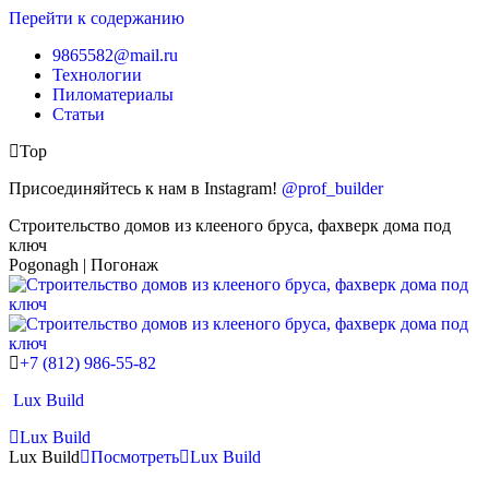
Перейти к содержанию
9865582@mail.ru
Технологии
Пиломатериалы
Статьи
Top
Присоединяйтесь к нам в Instagram!
@prof_builder
Строительство домов из клееного бруса, фахверк дома под
ключ
Pogonagh | Погонаж
+7 (812) 986-55-82
Lux Build
Lux Build
Lux Build
Посмотреть
Lux Build