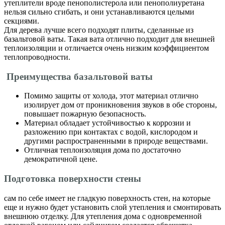
утеплители вроде пенополистерола или пенополиуретана
нельзя сильно сгибать, и они устанавливаются целыми
секциями.
Для дерева лучше всего подходят плиты, сделанные из
базальтовой ваты. Такая вата отлично подходит для внешней
теплоизоляции и отличается очень низким коэффициентом
теплопроводности.
Преимущества базальтовой ваты
Помимо защиты от холода, этот материал отлично
изолирует дом от проникновения звуков в обе стороны,
повышает пожарную безопасность.
Материал обладает устойчивостью к коррозии и
разложению при контактах с водой, кислородом и
другими распространенными в природе веществами.
Отличная теплоизоляция дома по достаточно
демократичной цене.
Подготовка поверхности стены
сам по себе имеет не гладкую поверхность стен, на которые
еще и нужно будет установить слой утепления и смонтировать
внешнюю отделку. Для утепления дома с одновременной