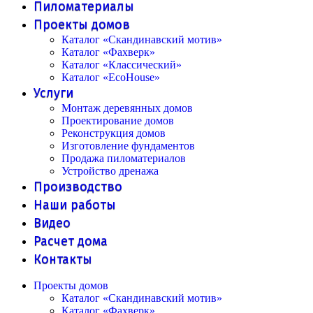
Пиломатериалы
Проекты домов
Каталог «Скандинавский мотив»
Каталог «Фахверк»
Каталог «Классический»
Каталог «EcoHouse»
Услуги
Монтаж деревянных домов
Проектирование домов
Реконструкция домов
Изготовление фундаментов
Продажа пиломатериалов
Устройство дренажа
Производство
Наши работы
Видео
Расчет дома
Контакты
Проекты домов
Каталог «Скандинавский мотив»
Каталог «Фахверк»