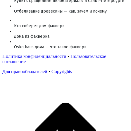
Купить сращенные пиломатериалы в Санкт-Петербурге
Отбеливание древесины — как, зачем и почему
Кто соберет дом фахверк
Дома из фахверка
Osko haus дома — что такое фахверк
Политика конфиденциальности
•
Пользовательское
соглашение
Для правообладателей
•
Copyrights