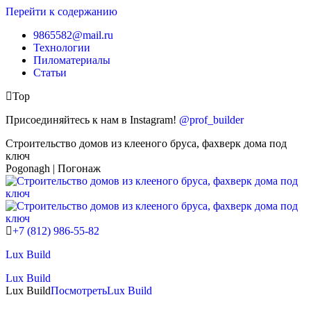
Перейти к содержанию
9865582@mail.ru
Технологии
Пиломатериалы
Статьи
Top
Присоединяйтесь к нам в Instagram!
@prof_builder
Строительство домов из клееного бруса, фахверк дома под
ключ
Pogonagh | Погонаж
+7 (812) 986-55-82
Lux Build
Lux Build
Lux Build
Посмотреть
Lux Build