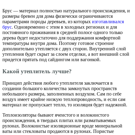
Брус — материал полностью натурального происхождения, и
размеры бревен для дома физически ограничиваются
параметрами породы деревьев, из которых
изготавливался
брус
. Одновременно с этим в холодных регионах и для
постоянного проживания в средней полосе одного только
дерева будет недостаточно для поддержания комфортной
температуры внутри дома. Поэтому готовое строение
дополнительно утепляется с двух сторон. Внутренний слой
утепления будет скрыт за слоем отделки, а вот внешний слой
придется прятать под сайдингом или вагонкой.
Какой утеплитель лучше?
Принцип действия любого утеплителя заключается в
создании большого количества замкнутых пространств
небольшого размера, заполненных воздухом. Сам по себе
воздух имеет крайне низкую теплопроводность, и если сам
материал не пропускает тепло, то изоляция будет надежной.
Теплоизоляторы бывают ячеистого и волокнистого
происхождения, в твердых плитах или разматываемых
рулонах. Волокнистые изоляционные вроде минеральной
ваты или стекловаты продаются в рулонах. Пористые