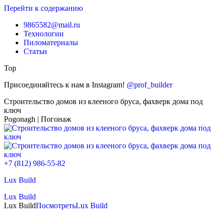
Перейти к содержанию
9865582@mail.ru
Технологии
Пиломатериалы
Статьи
Top
Присоединяйтесь к нам в Instagram!
@prof_builder
Строительство домов из клееного бруса, фахверк дома под
ключ
Pogonagh | Погонаж
+7 (812) 986-55-82
Lux Build
Lux Build
Lux Build
Посмотреть
Lux Build