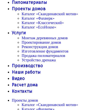
Пиломатериалы
Проекты домов
Каталог «Скандинавский мотив»
Каталог «Фахверк»
Каталог «Классический»
Каталог «EcoHouse»
Услуги
Монтаж деревянных домов
Проектирование домов
Реконструкция домов
Изготовление фундаментов
Продажа пиломатериалов
Устройство дренажа
Производство
Наши работы
Видео
Расчет дома
Контакты
Проекты домов
Каталог «Скандинавский мотив»
Каталог «Фахверк»