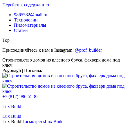
Перейти к содержанию
9865582@mail.ru
Технологии
Пиломатериалы
Статьи
Top
Присоединяйтесь к нам в Instagram!
@prof_builder
Строительство домов из клееного бруса, фахверк дома под
ключ
Pogonagh | Погонаж
+7 (812) 986-55-82
Lux Build
Lux Build
Lux Build
Посмотреть
Lux Build