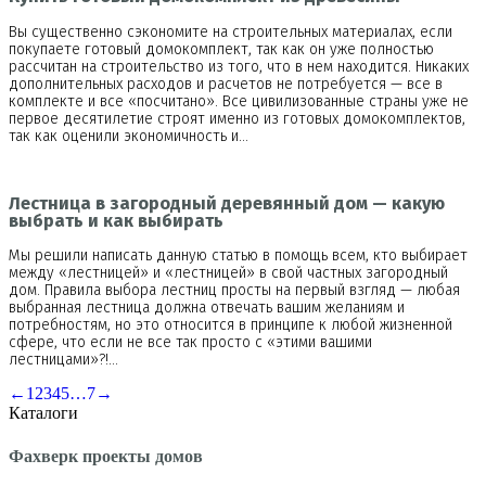
Вы существенно сэкономите на строительных материалах, если
покупаете готовый домокомплект, так как он уже полностью
рассчитан на строительство из того, что в нем находится. Никаких
дополнительных расходов и расчетов не потребуется — все в
комплекте и все «посчитано». Все цивилизованные страны уже не
первое десятилетие строят именно из готовых домокомплектов,
так как оценили экономичность и…
Лестница в загородный деревянный дом — какую
выбрать и как выбирать
Мы решили написать данную статью в помощь всем, кто выбирает
между «лестницей» и «лестницей» в свой частных загородный
дом. Правила выбора лестниц просты на первый взгляд — любая
выбранная лестница должна отвечать вашим желаниям и
потребностям, но это относится в принципе к любой жизненной
сфере, что если не все так просто с «этими вашими
лестницами»?!…
←
1
2
3
4
5
…
7
→
Каталоги
Фахверк проекты домов