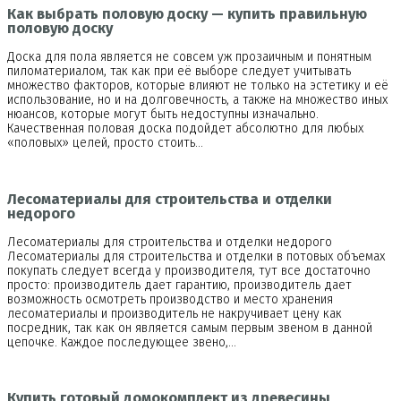
Как выбрать половую доску — купить правильную
половую доску
Доска для пола является не совсем уж прозаичным и понятным
пиломатериалом, так как при её выборе следует учитывать
множество факторов, которые влияют не только на эстетику и её
использование, но и на долговечность, а также на множество иных
нюансов, которые могут быть недоступны изначально.
Качественная половая доска подойдет абсолютно для любых
«половых» целей, просто стоить…
Лесоматериалы для строительства и отделки
недорого
Лесоматериалы для строительства и отделки недорого
Лесоматериалы для строительства и отделки в потовых объемах
покупать следует всегда у производителя, тут все достаточно
просто: производитель дает гарантию, производитель дает
возможность осмотреть производство и место хранения
лесоматериалы и производитель не накручивает цену как
посредник, так как он является самым первым звеном в данной
цепочке. Каждое последующее звено,…
Купить готовый домокомплект из древесины