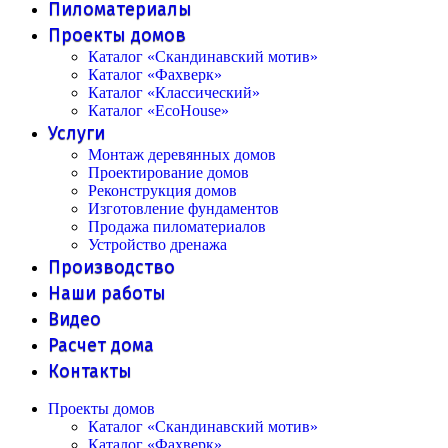
Пиломатериалы
Проекты домов
Каталог «Скандинавский мотив»
Каталог «Фахверк»
Каталог «Классический»
Каталог «EcoHouse»
Услуги
Монтаж деревянных домов
Проектирование домов
Реконструкция домов
Изготовление фундаментов
Продажа пиломатериалов
Устройство дренажа
Производство
Наши работы
Видео
Расчет дома
Контакты
Проекты домов
Каталог «Скандинавский мотив»
Каталог «Фахверк»