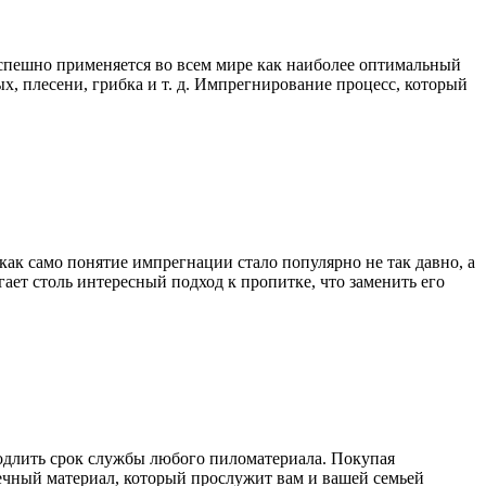
спешно применяется во всем мире как наиболее оптимальный
х, плесени, грибка и т. д. Импрегнирование процесс, который
ак само понятие импрегнации стало популярно не так давно, а
ает столь интересный подход к пропитке, что заменить его
родлить срок службы любого пиломатериала. Покупая
чный материал, который прослужит вам и вашей семьей