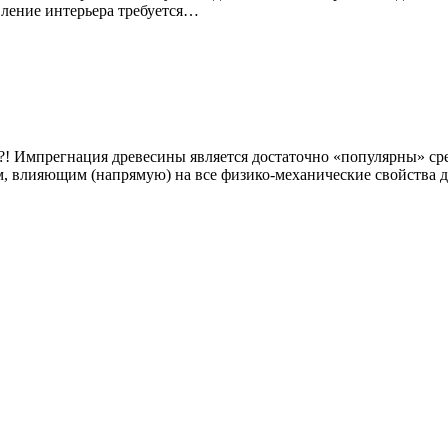
овление интерьера требуется…
?! Импрегнация древесины является достаточно «популярны» сре
м, влияющим (напрямую) на все физико-механические свойства 