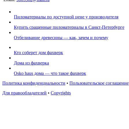
Пиломатериалы по доступной цене у производителя
Купить сращенные пиломатериалы в Санкт-Петербурге
Отбеливание древесины — как, зачем и почему
Кто соберет дом фахверк
Дома из фахверка
Osko haus дома — что такое фахверк
Политика конфиденциальности
•
Пользовательское соглашение
Для правообладателей
•
Copyrights