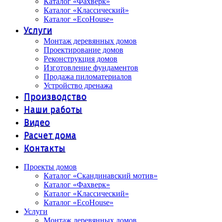
Каталог «Фахверк»
Каталог «Классический»
Каталог «EcoHouse»
Услуги
Монтаж деревянных домов
Проектирование домов
Реконструкция домов
Изготовление фундаментов
Продажа пиломатериалов
Устройство дренажа
Производство
Наши работы
Видео
Расчет дома
Контакты
Проекты домов
Каталог «Скандинавский мотив»
Каталог «Фахверк»
Каталог «Классический»
Каталог «EcoHouse»
Услуги
Монтаж деревянных домов