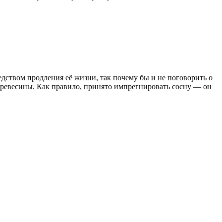
дством продления её жизни, так почему бы и не поговорить о
древесины. Как правило, принято импрегнировать сосну — он