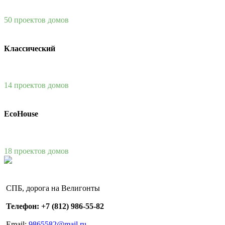
50 проектов домов
Классический
14 проектов домов
EcoHouse
18 проектов домов
СПБ, дорога на Велигонты
Телефон: +7 (812) 986-55-82
Email:
9865582@mail.ru