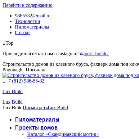
Перейти к содержанию
9865582@mail.ru
Технологии
Пиломатериалы
Статьи
Top
Присоединяйтесь к нам в Instagram!
@prof_builder
Строительство домов из клееного бруса, фахверк дома под клю
Pogonagh | Погонаж
+7 (812) 986-55-82
Lux Build
Lux Build
Lux Build
Посмотреть
Lux Build
Пиломатериалы
Проекты домов
Каталог «Скандинавский мотив»