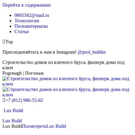
Перейти к содержанию
9865582@mail.ru
Технологии
Пиломатериалы
Статьи
Top
Присоединяйтесь к нам в Instagram!
@prof_builder
Строительство домов из клееного бруса, фахверк дома под
ключ
Pogonagh | Погонаж
+7 (812) 986-55-82
Lux Build
Lux Build
Lux Build
Посмотреть
Lux Build