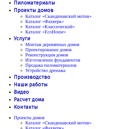
Пиломатериалы
Проекты домов
Каталог «Скандинавский мотив»
Каталог «Фахверк»
Каталог «Классический»
Каталог «EcoHouse»
Услуги
Монтаж деревянных домов
Проектирование домов
Реконструкция домов
Изготовление фундаментов
Продажа пиломатериалов
Устройство дренажа
Производство
Наши работы
Видео
Расчет дома
Контакты
Проекты домов
Каталог «Скандинавский мотив»
Каталог «Фахверк»