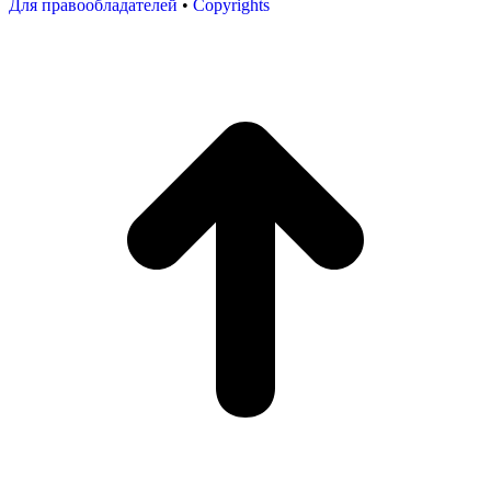
Для правообладателей
•
Copyrights