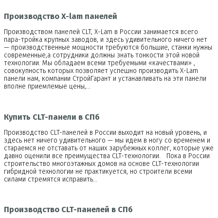
Производство X-lam панелей
Производством панелей CLT, X-Lam в России занимается всего
пара-тройка крупных заводов, и здесь удивительного ничего нет
— производственные мощности требуются большие, станки нужны
современные,а сотрудники должны знать тонкости этой новой
технологии. Мы обладаем всеми требуемыми «качествами» ,
совокупность которых позволяет успешно производить X-Lam
панели нам, компании СтройГарант и устанавливать на эти панели
вполне приемлемые цены,…
Купить CLT-панели в СПб
Производство CLT-панелей в России выходит на новый уровень, и
здесь нет ничего удивительного — мы идем в ногу со временем и
стараемся не отставать от наших зарубежных коллег, которые уже
давно оценили все преимущества CLT-технологии. Пока в России
строительство многоэтажных домов на основе CLT-технологии
гибридной технологии не практикуется, но строители всеми
силами стремятся исправить…
Производство CLT-панелей в СПб