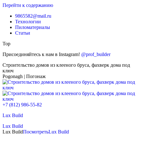
Перейти к содержанию
9865582@mail.ru
Технологии
Пиломатериалы
Статьи
Top
Присоединяйтесь к нам в Instagram!
@prof_builder
Строительство домов из клееного бруса, фахверк дома под
ключ
Pogonagh | Погонаж
+7 (812) 986-55-82
Lux Build
Lux Build
Lux Build
Посмотреть
Lux Build