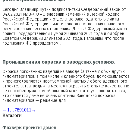
Сегодня Владимир Путин подписал-таки Федеральный закон от
04.02.2021 № 3-ФЗ «О внесении изменений в Лесной кодекс
Российской Федерации и отдельные законодательные акты
Российской Федерации в части совершенствования правового
регулирования лесных отношений». Данный Федеральный закон
принят Государственной Думой 20 января 2021 года и одобрен
Советом Федерации 27 января 2021 года. Напомним, что после
подписания ФЗ президентом…
Промышленная окраска в заводских условиях
Окраска погонажных изделий на заводе (а также любых других
пиломатериалов, в том числе и клееного бруса, домокомплектов
и прочего) является неотъемлемой частью любого адекватного
строительства, ведь «на месте» покрасить столь же качественно
не способен даже самый опытный маляр, что уж говорить о тех,
кто является даже не очень опытным. Заводская покраска
пиломатериалов — решение для…
←
1
…
7
8
9
10
11
→
Каталоги
Фахверк проекты домов