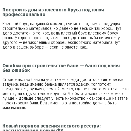
Построить дом из клееного бруса под ключ
профессионально
Клееный брус, на данный момент, считается одним из ведущих
строительных материалов, но далеко не весь он так хорош. Тут
дело достаточно тонкое, ведь клееный брус клееному брусу —
рознь. У одного производителя он будет «не рыба ни мясо», у
другого — великолепный образец экспортного материала. Тут
дело в вашем выборе — если не знаете, как…
Ошибки при строительстве бани — баня под ключ
без ошибок
Строительство бани на участке — всегда достаточно интересная
задумка, ведь именно банька является эдаким «оплотом»
посиделок с друзьями, семьей, место, где не просто моются — это
место для отдыха телом и душой. Чтобы отдыхалось как можно
лучше и дольше следует учесть множество нюансов еще на этапе
проектировки бани. Ведь именно эта постройка должна быть
максимально…
Новый порядок ведения лесного реестра:
рассматриваем новый ФЗ