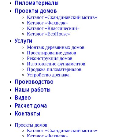
Пиломатериалы
Проекты домов
Каталог «Скандинавский мотив»
Каталог «Фахверк»
Каталог «Классический»
Каталог «EcoHouse»
Услуги
Монтаж деревянных домов
Проектирование домов
Реконструкция домов
Изготовление фундаментов
Продажа пиломатериалов
Устройство дренажа
Производство
Наши работы
Видео
Расчет дома
Контакты
Проекты домов
Каталог «Скандинавский мотив»
Каталог «Фахверк»