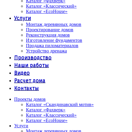
Каталог «Фахверк»
Каталог «Классический»
Каталог «EcoHouse»
Услуги
Монтаж деревянных домов
Проектирование домов
Реконструкция домов
Изготовление фундаментов
Продажа пиломатериалов
Устройство дренажа
Производство
Наши работы
Видео
Расчет дома
Контакты
Проекты домов
Каталог «Скандинавский мотив»
Каталог «Фахверк»
Каталог «Классический»
Каталог «EcoHouse»
Услуги
Монтаж деревянных домов