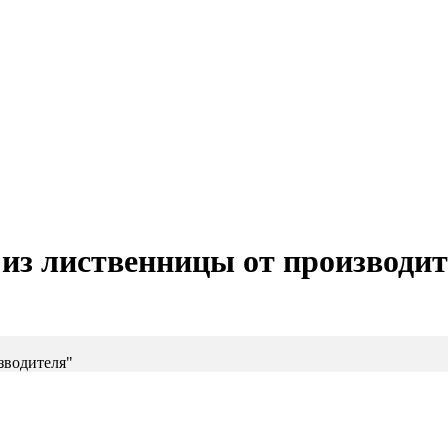
из лиственницы от производит
зводителя"