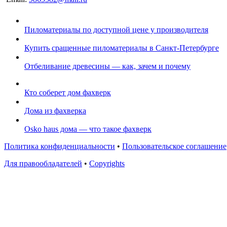
Пиломатериалы по доступной цене у производителя
Купить сращенные пиломатериалы в Санкт-Петербурге
Отбеливание древесины — как, зачем и почему
Кто соберет дом фахверк
Дома из фахверка
Osko haus дома — что такое фахверк
Политика конфиденциальности
•
Пользовательское соглашение
Для правообладателей
•
Copyrights