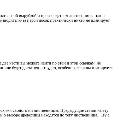
тоятельной вырубкой и производством лиственницы, так и
изводителю за парой досок практически никто не планирует.
ве части вы можете найти по этой и этой ссылкам, не
ннице будет достаточно трудно, особенно, если вы планируете
скими свойств ми лиственницы. Предыдущие статьи на эту
 и о выборе древесины находятся по тегу лиственница. Ну а