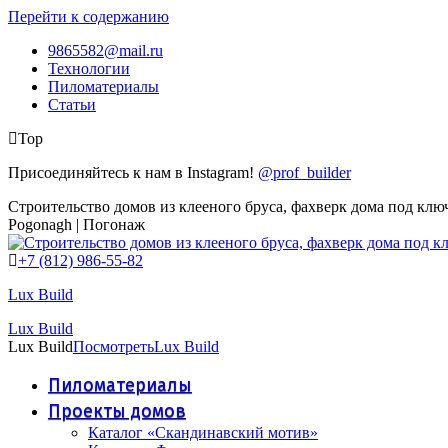
Перейти к содержанию
9865582@mail.ru
Технологии
Пиломатериалы
Статьи
Top
Присоединяйтесь к нам в Instagram!
@prof_builder
Строительство домов из клееного бруса, фахверк дома под клю
Pogonagh | Погонаж
+7 (812) 986-55-82
Lux Build
Lux Build
Lux Build
Посмотреть
Lux Build
Пиломатериалы
Проекты домов
Каталог «Скандинавский мотив»