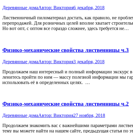
Деревянные дома
Автор:
Виктория
6 декабря, 2018
Лиственничный пиломатериал достать, как правило, не пробле
перепродажей. Для розничных целей вполне хватает строитель
Но вот опт, с оптом все гораздо сложнее, здесь требуется не…
Физико-механические свойства лиственницы ч.3
Деревянные дома
Автор:
Виктория
3 декабря, 2018
Продолжаем наш интересный и полный информации экскурс в ф
ленитесь пройти по ним — массу полезной информации мы гаран
использовать её в определенных целях. …
Физико-механические свойства лиственницы ч.2
Деревянные дома
Автор:
Виктория
27 ноября, 2018
Продолжаем знакомить вас с важнейшими параметрами листве
тему вы можете найти на нашем сайте, предыдущая статья по э