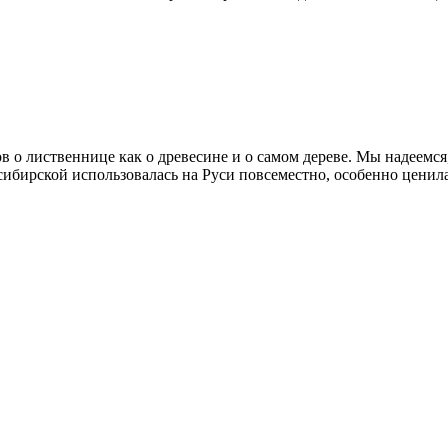
о лиственнице как о древесине и о самом дереве. Мы надеемся, 
сибирской использовалась на Руси повсеместно, особенно ценила