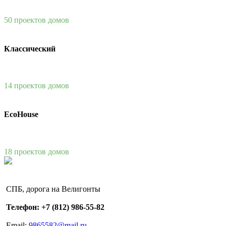
50 проектов домов
Классический
14 проектов домов
EcoHouse
18 проектов домов
СПБ, дорога на Велигонты
Телефон: +7 (812) 986-55-82
Email:
9865582@mail.ru