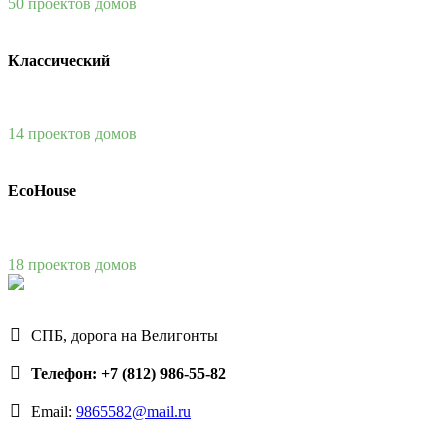
50 проектов домов
Классический
14 проектов домов
EcoHouse
18 проектов домов
СПБ, дорога на Велигонты
Телефон: +7 (812) 986-55-82
Email:
9865582@mail.ru