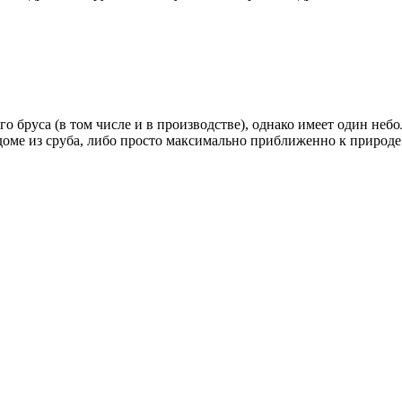
о бруса (в том числе и в производстве), однако имеет один неб
 доме из сруба, либо просто максимально приближенно к природ