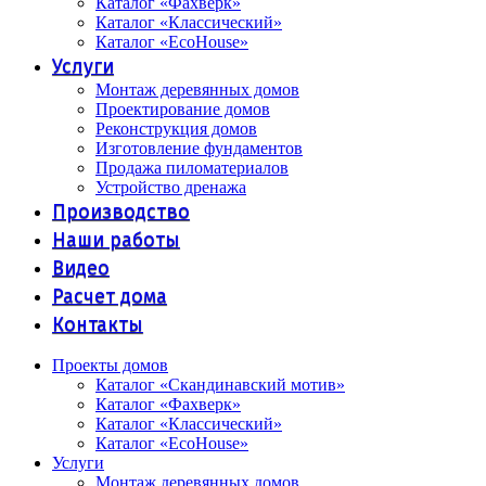
Каталог «Фахверк»
Каталог «Классический»
Каталог «EcoHouse»
Услуги
Монтаж деревянных домов
Проектирование домов
Реконструкция домов
Изготовление фундаментов
Продажа пиломатериалов
Устройство дренажа
Производство
Наши работы
Видео
Расчет дома
Контакты
Проекты домов
Каталог «Скандинавский мотив»
Каталог «Фахверк»
Каталог «Классический»
Каталог «EcoHouse»
Услуги
Монтаж деревянных домов