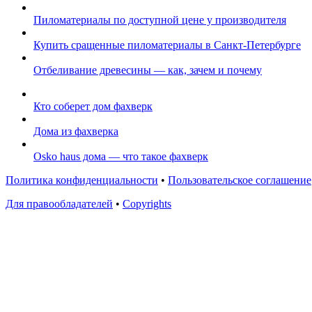
Пиломатериалы по доступной цене у производителя
Купить сращенные пиломатериалы в Санкт-Петербурге
Отбеливание древесины — как, зачем и почему
Кто соберет дом фахверк
Дома из фахверка
Osko haus дома — что такое фахверк
Политика конфиденциальности
•
Пользовательское соглашение
Для правообладателей
•
Copyrights