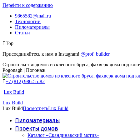
Перейти к содержанию
9865582@mail.ru
Технологии
Пиломатериалы
Статьи
Top
Присоединяйтесь к нам в Instagram!
@prof_builder
Строительство домов из клееного бруса, фахверк дома под клю
Pogonagh | Погонаж
+7 (812) 986-55-82
Lux Build
Lux Build
Lux Build
Посмотреть
Lux Build
Пиломатериалы
Проекты домов
Каталог «Скандинавский мотив»