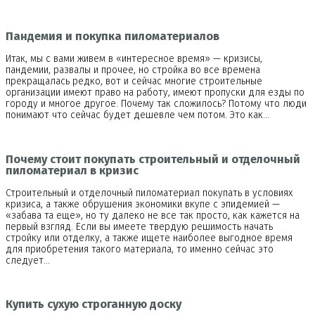
Пандемия и покупка пиломатериалов
Итак, мы с вами живем в «интересное время» — кризисы,
пандемии, развалы и прочее, но стройка во все времена
прекращалась редко, вот и сейчас многие строительные
организации имеют право на работу, имеют пропуски для езды по
городу и многое другое. Почему так сложилось? Потому что люди
понимают что сейчас будет дешевле чем потом. Это как…
Почему стоит покупать строительный и отделочный
пиломатериал в кризис
Строительный и отделочный пиломатериал покупать в условиях
кризиса, а также обрушения экономики вкупе с эпидемией —
«забава та еще», но ту далеко не все так просто, как кажется на
первый взгляд. Если вы имеете твердую решимость начать
стройку или отделку, а также ищете наиболее выгодное время
для приобретения такого материала, то именно сейчас это
следует…
Купить сухую строганную доску