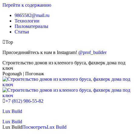
Перейти к содержанию
9865582@mail.ru
Технологии
Пиломатериалы
Статьи
Top
Присоединяйтесь к нам в Instagram!
@prof_builder
Строительство домов из клееного бруса, фахверк дома под
ключ
Pogonagh | Погонаж
+7 (812) 986-55-82
Lux Build
Lux Build
Lux Build
Посмотреть
Lux Build