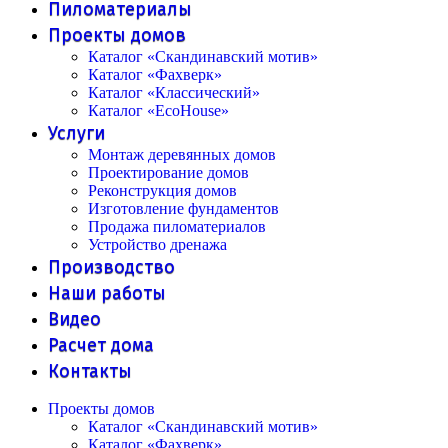
Пиломатериалы
Проекты домов
Каталог «Скандинавский мотив»
Каталог «Фахверк»
Каталог «Классический»
Каталог «EcoHouse»
Услуги
Монтаж деревянных домов
Проектирование домов
Реконструкция домов
Изготовление фундаментов
Продажа пиломатериалов
Устройство дренажа
Производство
Наши работы
Видео
Расчет дома
Контакты
Проекты домов
Каталог «Скандинавский мотив»
Каталог «Фахверк»