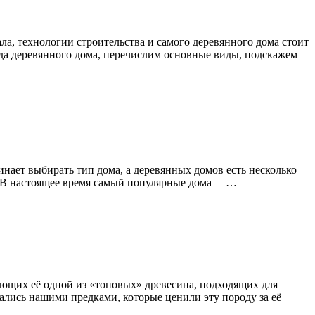
ла, технологии строительства и самого деревянного дома стоит
ида деревянного дома, перечислим основные виды, подскажем
инает выбирать тип дома, а деревянных домов есть несколько
ч. В настоящее время самый популярные дома —…
ающих её одной из «топовых» древесина, подходящих для
вались нашими предками, которые ценили эту породу за её