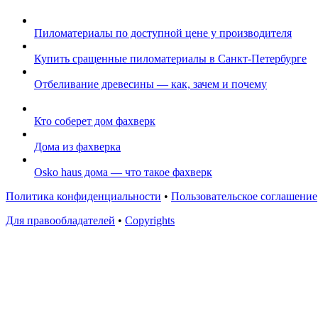
Пиломатериалы по доступной цене у производителя
Купить сращенные пиломатериалы в Санкт-Петербурге
Отбеливание древесины — как, зачем и почему
Кто соберет дом фахверк
Дома из фахверка
Osko haus дома — что такое фахверк
Политика конфиденциальности
•
Пользовательское соглашение
Для правообладателей
•
Copyrights