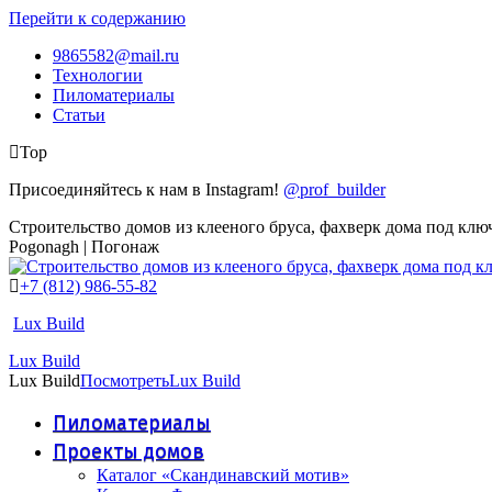
Перейти к содержанию
9865582@mail.ru
Технологии
Пиломатериалы
Статьи
Top
Присоединяйтесь к нам в Instagram!
@prof_builder
Строительство домов из клееного бруса, фахверк дома под клю
Pogonagh | Погонаж
+7 (812) 986-55-82
Lux Build
Lux Build
Lux Build
Посмотреть
Lux Build
Пиломатериалы
Проекты домов
Каталог «Скандинавский мотив»