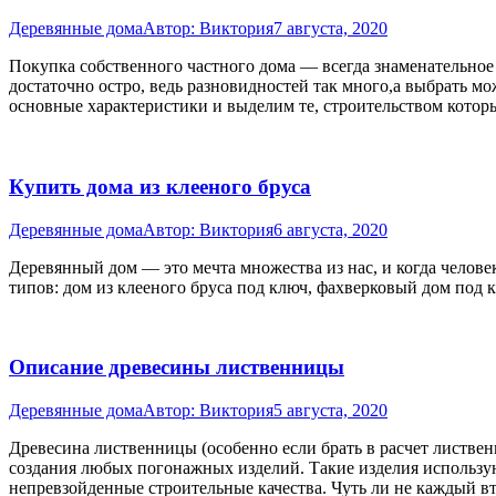
Деревянные дома
Автор:
Виктория
7 августа, 2020
Покупка собственного частного дома — всегда знаменательное 
достаточно остро, ведь разновидностей так много,а выбрать м
основные характеристики и выделим те, строительством кото
Купить дома из клееного бруса
Деревянные дома
Автор:
Виктория
6 августа, 2020
Деревянный дом — это мечта множества из нас, и когда человек
типов: дом из клееного бруса под ключ, фахверковый дом под
Описание древесины лиственницы
Деревянные дома
Автор:
Виктория
5 августа, 2020
Древесина лиственницы (особенно если брать в расчет листве
создания любых погонажных изделий. Такие изделия используют
непревзойденные строительные качества. Чуть ли не каждый 