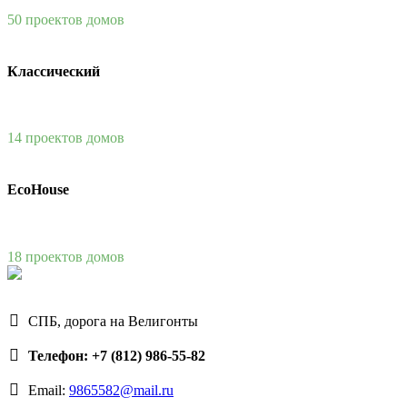
50 проектов домов
Классический
14 проектов домов
EcoHouse
18 проектов домов
СПБ, дорога на Велигонты
Телефон: +7 (812) 986-55-82
Email:
9865582@mail.ru