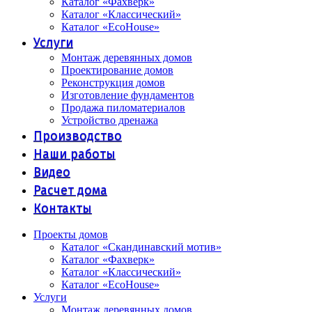
Каталог «Фахверк»
Каталог «Классический»
Каталог «EcoHouse»
Услуги
Монтаж деревянных домов
Проектирование домов
Реконструкция домов
Изготовление фундаментов
Продажа пиломатериалов
Устройство дренажа
Производство
Наши работы
Видео
Расчет дома
Контакты
Проекты домов
Каталог «Скандинавский мотив»
Каталог «Фахверк»
Каталог «Классический»
Каталог «EcoHouse»
Услуги
Монтаж деревянных домов