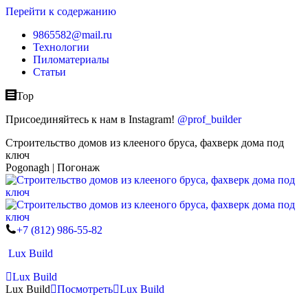
Перейти к содержанию
9865582@mail.ru
Технологии
Пиломатериалы
Статьи
Top
Присоединяйтесь к нам в Instagram!
@prof_builder
Строительство домов из клееного бруса, фахверк дома под
ключ
Pogonagh | Погонаж
+7 (812) 986-55-82
Lux Build
Lux Build
Lux Build
Посмотреть
Lux Build