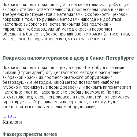
Покраска пиломатериалов — дело весьма «тонкое», требующее
высокой степени ответственности, профессионализма и наличия
требуемых инструментов с материалами. Особенности цеховой
покраски в том, что ручными методами никогда не добиться
настолько высокого качества покрытия без подтеков и
«проплешин», безвоздушный метод окраски позволяет
обеспечить более глубокое проникновение краски (антисептика,
масел, воска) в поры древесины, что отразится и на…
Покраска пиломатериалов в цеху в Санкт-Петербурге
Покраска пиломатериалов в цеху в Санкт-Петербурге нашими
силами (СтройГарант) осуществляется методом распыления
выбранной краски из профессионального оборудования
безвоздушным методом. Такой метод позволяет наиболее
глубоко и проникнуть в поры древесины и покрыть пиломатериал
настолько плотно, насколько это вообще возможно. Полное
отсутствие подтеков, непрокрасов и неровностей по периметру
гарантируется. Окрашиваемая поверхность, по итогу, будет
идеальной. высококачественном оборудовании,…
→
1
2
→
Каталоги
Фахверк проекты домов