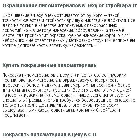
Окрашивание пиломатериалов в цеху от СтройГарант
Окрашивание в цеху очень отличается от ручного — такой
точности, качества и стойкости вручную никогда не добиться. Все
дело не только в качестве используемых лакокрасочных
покрытий, но и в методе нанесения, оборудовании, а также в
месте, где происходит окраска. Ручное нанесение хорошо для
небольших и не ответственных участков/конструкций, если же вы
хотите долговечность, эстетику, надежность…
Купить покрашенные пиломатериалы
Покраска пиломатериалов в цеху отличается более глубоким
проникновением материала в окрашиваемую поверхность
древесины, более гладким и равномерным нанесением и более
длительным сроком эксплуатации. Все это связано с методикой
нанесения краски на пиломатериал — чаще всего используется
специальный распылитель и требуется безвоздушное помещение,
только так можно достичь идеального покрытия со всеми
вышеуказанными характеристиками. Компания СтройГарант
предлагает…
Покрасить пиломатериал в цеху в СПб