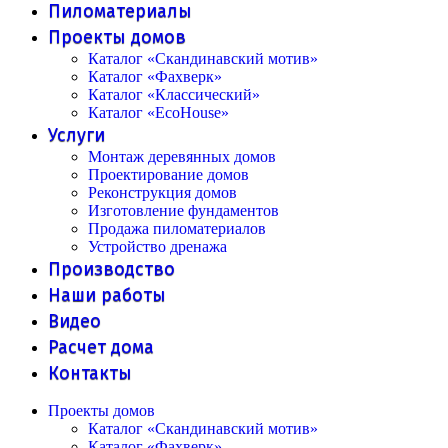
Пиломатериалы
Проекты домов
Каталог «Скандинавский мотив»
Каталог «Фахверк»
Каталог «Классический»
Каталог «EcoHouse»
Услуги
Монтаж деревянных домов
Проектирование домов
Реконструкция домов
Изготовление фундаментов
Продажа пиломатериалов
Устройство дренажа
Производство
Наши работы
Видео
Расчет дома
Контакты
Проекты домов
Каталог «Скандинавский мотив»
Каталог «Фахверк»