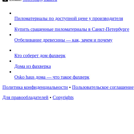
Пиломатериалы по доступной цене у производителя
Купить сращенные пиломатериалы в Санкт-Петербурге
Отбеливание древесины — как, зачем и почему
Кто соберет дом фахверк
Дома из фахверка
Osko haus дома — что такое фахверк
Политика конфиденциальности
•
Пользовательское соглашение
Для правообладателей
•
Copyrights