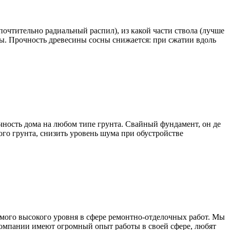
почтительно радиальный распил), из какой части ствола (лучше
ны. Прочность древесины сосны снижается: при сжатии вдоль
чность дома на любом типе грунта. Свайный фундамент, он де
го грунта, снизить уровень шума при обустройстве
мого высокого уровня в сфере ремонтно-отделочных работ. Мы
компании имеют огромный опыт работы в своей сфере, любят