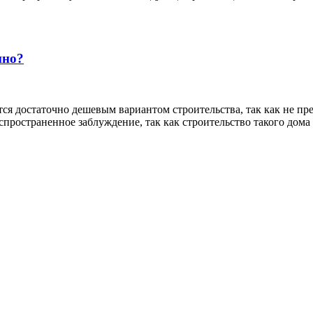
пно?
я достаточно дешевым вариантом строительства, так как не пред
спространенное заблуждение, так как строительство такого дома 