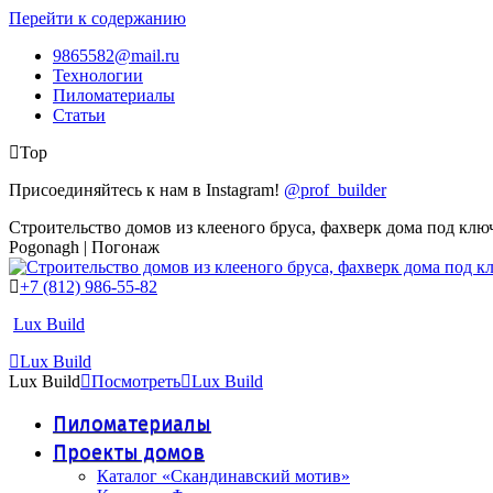
Перейти к содержанию
9865582@mail.ru
Технологии
Пиломатериалы
Статьи
Top
Присоединяйтесь к нам в Instagram!
@prof_builder
Строительство домов из клееного бруса, фахверк дома под клю
Pogonagh | Погонаж
+7 (812) 986-55-82
Lux Build
Lux Build
Lux Build
Посмотреть
Lux Build
Пиломатериалы
Проекты домов
Каталог «Скандинавский мотив»