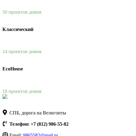
50 проектов домов
Классический
14 проектов домов
EcoHouse
18 проектов домов
СПБ, дорога на Велигонты
Телефон: +7 (812) 986-55-82
Email:
9865582@mail.ru