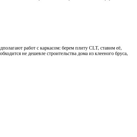
полагают работ с каркасом: берем плиту CLT, ставим её,
обходится не дешевле строительства дома из клееного бруса,