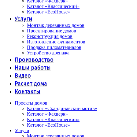
Каталог «Фахверк»
Каталог «Классический»
Каталог «EcoHouse»
Услуги
Монтаж деревянных домов
Проектирование домов
Реконструкция домов
Изготовление фундаментов
Продажа пиломатериалов
Устройство дренажа
Производство
Наши работы
Видео
Расчет дома
Контакты
Проекты домов
Каталог «Скандинавский мотив»
Каталог «Фахверк»
Каталог «Классический»
Каталог «EcoHouse»
Услуги
Монтаж деревянных домов