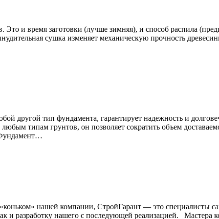
 Это и время заготовки (лучше зимняя), и способ распила (пред
Принудительная сушка изменяет механическую прочность древеси
бой другой тип фундамента, гарантирует надежность и долгове
любым типам грунтов, он позволяет сократить объем доставаемо
. Фундамент…
 «коньком» нашей компании, СтройГарант — это специалисты са
так и разработку нашего с последующей реализацией. Мастера 