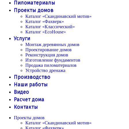
Пиломатериалы
Проекты домов
Каталог «Скандинавский мотив»
Каталог «Фахверк»
Каталог «Классический»
Каталог «EcoHouse»
Услуги
Монтаж деревянных домов
Проектирование домов
Реконструкция домов
Изготовление фундаментов
Продажа пиломатериалов
Устройство дренажа
Производство
Наши работы
Видео
Расчет дома
Контакты
Проекты домов
Каталог «Скандинавский мотив»
Каталог «Фахверк»