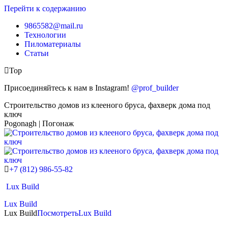
Перейти к содержанию
9865582@mail.ru
Технологии
Пиломатериалы
Статьи
Top
Присоединяйтесь к нам в Instagram!
@prof_builder
Строительство домов из клееного бруса, фахверк дома под
ключ
Pogonagh | Погонаж
+7 (812) 986-55-82
Lux Build
Lux Build
Lux Build
Посмотреть
Lux Build