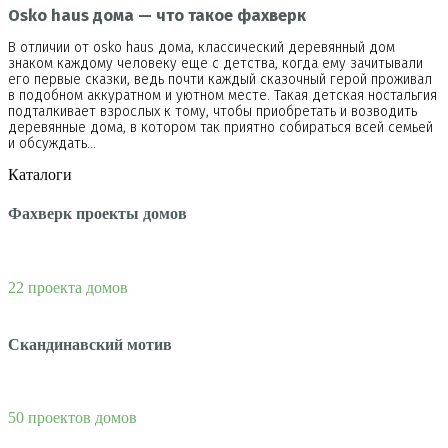
Osko haus дома — что такое фахверк
В отличии от osko haus дома, классический деревянный дом
знаком каждому человеку еще с детства, когда ему зачитывали
его первые сказки, ведь почти каждый сказочный герой проживал
в подобном аккуратном и уютном месте. Такая детская ностальгия
подталкивает взрослых к тому, чтобы приобретать и возводить
деревянные дома, в котором так приятно собираться всей семьей
и обсуждать…
Каталоги
Фахверк проекты домов
22 проекта домов
Скандинавский мотив
50 проектов домов