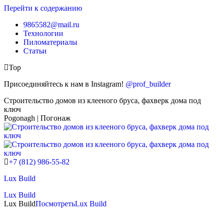
Перейти к содержанию
9865582@mail.ru
Технологии
Пиломатериалы
Статьи
Top
Присоединяйтесь к нам в Instagram!
@prof_builder
Строительство домов из клееного бруса, фахверк дома под
ключ
Pogonagh | Погонаж
+7 (812) 986-55-82
Lux Build
Lux Build
Lux Build
Посмотреть
Lux Build