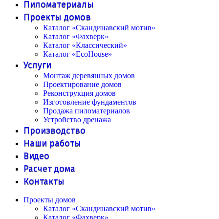
Пиломатериалы
Проекты домов
Каталог «Скандинавский мотив»
Каталог «Фахверк»
Каталог «Классический»
Каталог «EcoHouse»
Услуги
Монтаж деревянных домов
Проектирование домов
Реконструкция домов
Изготовление фундаментов
Продажа пиломатериалов
Устройство дренажа
Производство
Наши работы
Видео
Расчет дома
Контакты
Проекты домов
Каталог «Скандинавский мотив»
Каталог «Фахверк»