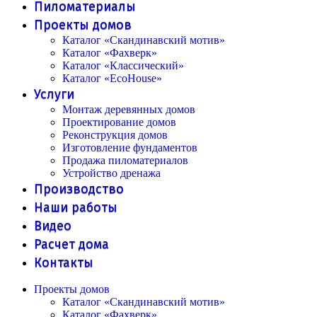
Пиломатериалы
Проекты домов
Каталог «Скандинавский мотив»
Каталог «Фахверк»
Каталог «Классический»
Каталог «EcoHouse»
Услуги
Монтаж деревянных домов
Проектирование домов
Реконструкция домов
Изготовление фундаментов
Продажа пиломатериалов
Устройство дренажа
Производство
Наши работы
Видео
Расчет дома
Контакты
Проекты домов
Каталог «Скандинавский мотив»
Каталог «Фахверк»