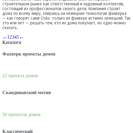
строительном рынке как ответственный и надежный коллектив,
состоящий из профессионалов своего дела. Компания строит
дома по всему миру, опираясь на немецкие технологии фахверка
— как говорят сами Osko: только их фахверк истинно немецкий. Так
это или нет — решать тем, кто их дома покупает, но одно можно
сказать…
←
1
2
3
4
5
←
Каталоги
Фахверк проекты домов
22 проекта домов
Скандинавский мотив
50 проектов домов
Классический