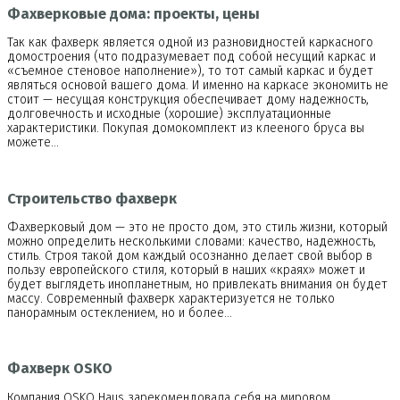
Фахверковые дома: проекты, цены
Так как фахверк является одной из разновидностей каркасного
домостроения (что подразумевает под собой несущий каркас и
«съемное стеновое наполнение»), то тот самый каркас и будет
являться основой вашего дома. И именно на каркасе экономить не
стоит — несущая конструкция обеспечивает дому надежность,
долговечность и исходные (хорошие) эксплуатационные
характеристики. Покупая домокомплект из клееного бруса вы
можете…
Строительство фахверк
Фахверковый дом — это не просто дом, это стиль жизни, который
можно определить несколькими словами: качество, надежность,
стиль. Строя такой дом каждый осознанно делает свой выбор в
пользу европейского стиля, который в наших «краях» может и
будет выглядеть инопланетным, но привлекать внимания он будет
массу. Современный фахверк характеризуется не только
панорамным остеклением, но и более…
Фахверк OSKO
Компания OSKO Haus зарекомендовала себя на мировом