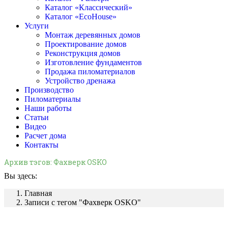
Каталог «Классический»
Каталог «EcoHouse»
Услуги
Монтаж деревянных домов
Проектирование домов
Реконструкция домов
Изготовление фундаментов
Продажа пиломатериалов
Устройство дренажа
Производство
Пиломатериалы
Наши работы
Статьи
Видео
Расчет дома
Контакты
Архив тэгов:
Фахверк OSKO
Вы здесь:
Главная
Записи с тегом "Фахверк OSKO"