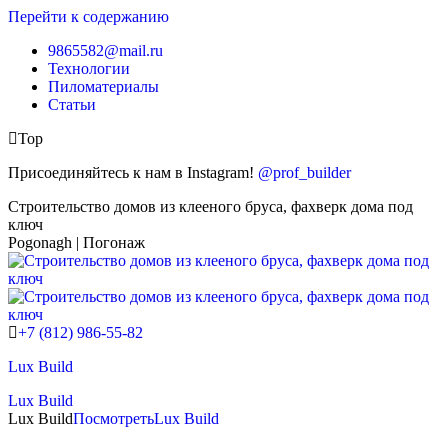
Перейти к содержанию
9865582@mail.ru
Технологии
Пиломатериалы
Статьи
Top
Присоединяйтесь к нам в Instagram!
@prof_builder
Строительство домов из клееного бруса, фахверк дома под
ключ
Pogonagh | Погонаж
+7 (812) 986-55-82
Lux Build
Lux Build
Lux Build
Посмотреть
Lux Build