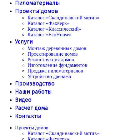
Пиломатериалы
Проекты домов
Каталог «Скандинавский мотив»
Каталог «Фахверк»
Каталог «Классический»
Каталог «EcoHouse»
Услуги
Монтаж деревянных домов
Проектирование домов
Реконструкция домов
Изготовление фундаментов
Продажа пиломатериалов
Устройство дренажа
Производство
Наши работы
Видео
Расчет дома
Контакты
Проекты домов
Каталог «Скандинавский мотив»
Каталог «Фахверк»