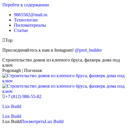
Перейти к содержанию
9865582@mail.ru
Технологии
Пиломатериалы
Статьи
Top
Присоединяйтесь к нам в Instagram!
@prof_builder
Строительство домов из клееного бруса, фахверк дома под
ключ
Pogonagh | Погонаж
+7 (812) 986-55-82
Lux Build
Lux Build
Lux Build
Посмотреть
Lux Build