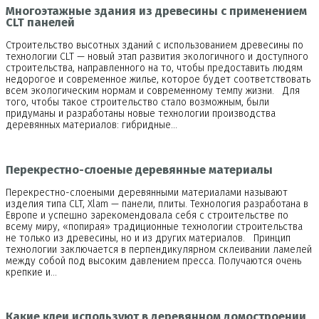
Многоэтажные здания из древесины с применением
CLT панелей
Строительство высотных зданий с использованием древесины по
технологии CLT — новый этап развития экологичного и доступного
строительства, направленного на то, чтобы предоставить людям
недорогое и современное жилье, которое будет соответствовать
всем экологическим нормам и современному темпу жизни. Для
того, чтобы такое строительство стало возможным, были
придуманы и разработаны новые технологии производства
деревянных материалов: гибридные…
Перекрестно-слоеные деревянные материалы
Перекрестно-слоеными деревянными материалами называют
изделия типа CLT, Xlam — панели, плиты. Технология разработана в
Европе и успешно зарекомендовала себя с строительстве по
всему миру, «попирая» традиционные технологии строительства
не только из древесины, но и из других материалов. Принцип
технологии заключается в перпендикулярном склеивании ламелей
между собой под высоким давлением пресса. Получаются очень
крепкие и…
Какие клеи используют в деревянном домостроении